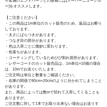
※金属のエンドパーツとの接着には[スーパーニューグル
ー]をオススメします。
【ご注意ください】
・この商品は1m単位のカット販売のため、返品はお断り
しております。
・太さにばらつきがあります。
・つなぎ目の部分があります。
・色は入荷ごとに微妙に変わります。
・色落ちがあります。
・コーティングしているためひび割れ箇所があります。
・レザーコードのカット販売品は、1m単位×10個の場合
は、10mでお送りいたします。
ご注文時は単位と数量をご確認ください。
・在庫の関係で80cm+20cmのように分かれてしまうこと
があります。
また、商品によっては数mで切れて入荷してくることも
ありますが、
ご注文数に対して1本でお取り出来ない場合はお送りす