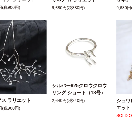
円(税900円)
9,680円(税880円)
9,680円
シルバー925クロウクロウ
リング ショート（13号）
アス ラリエット
シュワ
2,640円(税240円)
エット
円(税900円)
SOLD 