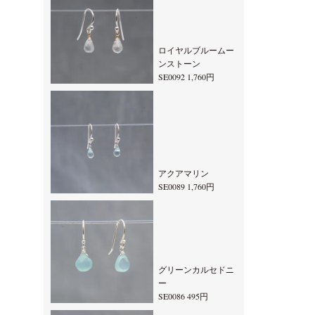
ロイヤルブルームー
ンストーン
SE0092 1,760円
アクアマリン
SE0089 1,760円
グリーンカルセドニ
ー
SE0086 495円