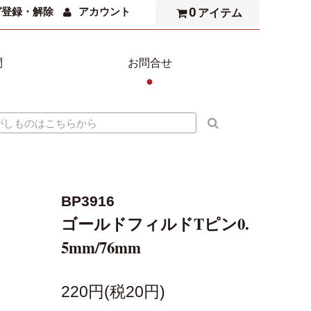
0
ガ登録・解除
アカウント
アイテム
問
お問合せ
●
BP3916
ゴールドフィルドTピン0.
5mm/76mm
220円(税20円)