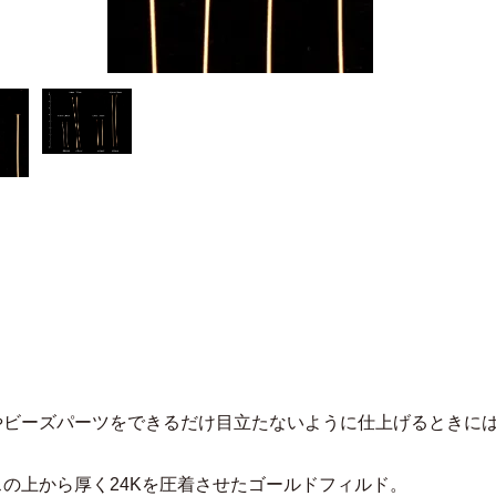
やビーズパーツをできるだけ目立たないように仕上げるときには
スの上から厚く24Kを圧着させたゴールドフィルド。