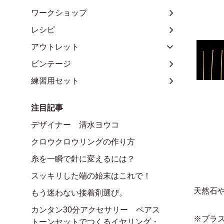
ワークショップ
レシピ
アウトレット
ビンテージ
練習用セット
注目記事
デザイナー 清水ヨウコ
クロウクロウリングの作り方
糸を一瞬で針に変えるには？
スッキリした端の始末はこれで！
天然石
もう迷わない接着剤選び。
カンタン30分アクセサリー ペアス
※ブラ
トーンセットでつくるイヤリング・