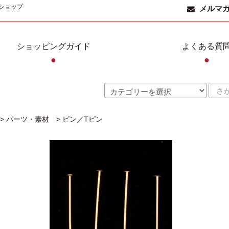
ショップ
メルマ
ショッピングガイド
よくある質
●
●
>
パーツ・素材
>
ピン／Tピン