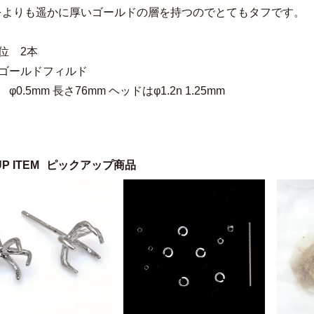
をよりも遥かに厚いゴールドの層を持つのでとてもタフです。
位 2本
 ゴールドフィルド
φ0.5mm 長さ76mm ヘッドはφ1.2n 1.25mm
UP ITEM
ピックアップ商品