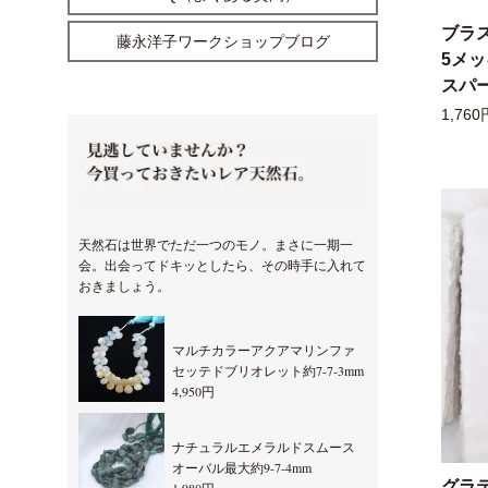
ブラ
藤永洋子ワークショップブログ
5メ
スパー
1,760
天然石は世界でただ一つのモノ。まさに一期一
会。出会ってドキッとしたら、その時手に入れて
おきましょう。
マルチカラーアクアマリンファ
セッテドブリオレット約7-7-3mm
4,950円
ナチュラルエメラルドスムース
オーバル最大約9-7-4mm
グラ