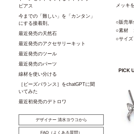
メッキ
ピアス
今までの「難しい」を「カンタン」
○販売単
にする接着剤。
○素材
最近発売の天然石
○サイズ 
最近発売のアクセサリーキット
最近発売のツール
最近発売のパーツ
PICK 
線材を使い分ける
［ビーズバランス］をchatGPTに聞
いてみた
最近初発売のデトロワ
デザイナー 清水ヨウコから
FAQ（よくある質問）