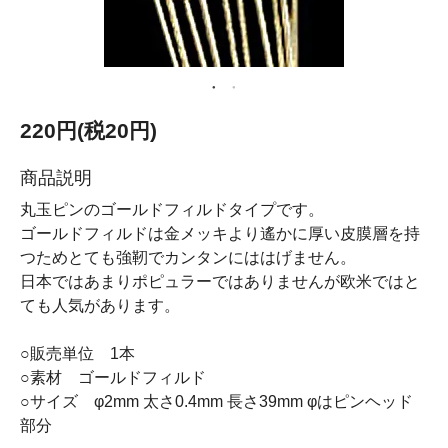
220円(税20円)
商品説明
丸玉ピンのゴールドフィルドタイプです。
ゴールドフィルドは金メッキより遙かに厚い皮膜層を持
つためとても強靭でカンタンにははげません。
日本ではあまりポピュラーではありませんが欧米ではと
ても人気があります。
○販売単位 1本
○素材 ゴールドフィルド
○サイズ φ2mm 太さ0.4mm 長さ39mm φはピンヘッド
部分