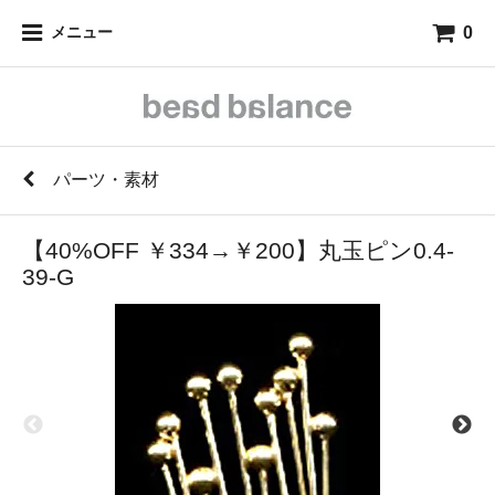
0
メニュー
パーツ・素材
【40%OFF ￥334→￥200】丸玉ピン0.4-
39-G