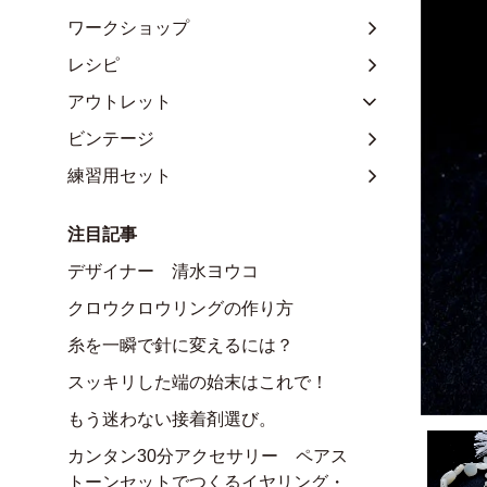
ワークショップ
レシピ
アウトレット
ビンテージ
練習用セット
注目記事
デザイナー 清水ヨウコ
クロウクロウリングの作り方
糸を一瞬で針に変えるには？
スッキリした端の始末はこれで！
もう迷わない接着剤選び。
カンタン30分アクセサリー ペアス
トーンセットでつくるイヤリング・