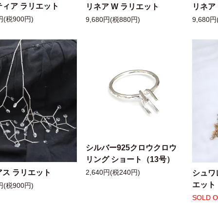
ティア ラリエット
リネア W ラリエット
リネア
円(税900円)
9,680円(税880円)
9,680円
シルバー925クロウクロウ
リング ショート（13号）
アス ラリエット
シュワ
2,640円(税240円)
エット
円(税900円)
SOLD 