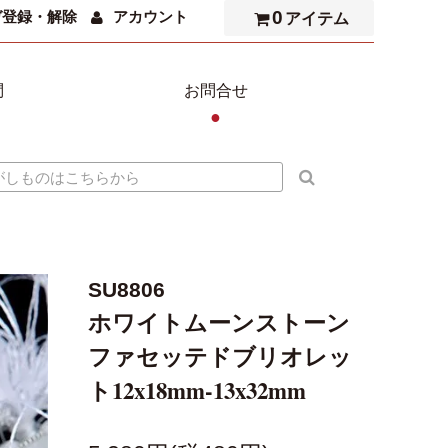
0
ガ登録・解除
アカウント
アイテム
問
お問合せ
●
SU8806
ホワイトムーンストーン
ファセッテドブリオレッ
ト12x18mm-13x32mm