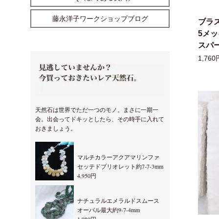
藤永洋子ワークショップブログ
ブラ
5メ
スパー
1,760
天然石は世界でただ一つのモノ。まさに一期一
会。出会ってドキッとしたら、その時手に入れて
おきましょう。
マルチカラーアクアマリンファ
セッテドブリオレット約7-7-3mm
4,950円
ナチュラルエメラルドスムース
オーバル最大約9-7-4mm