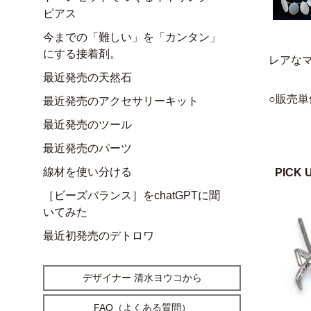
ピアス
今までの「難しい」を「カンタン」
にする接着剤。
レアな
最近発売の天然石
○販売単
最近発売のアクセサリーキット
最近発売のツール
最近発売のパーツ
線材を使い分ける
PICK 
［ビーズバランス］をchatGPTに聞
いてみた
最近初発売のデトロワ
デザイナー 清水ヨウコから
FAQ（よくある質問）