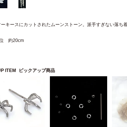
マーキースにカットされたムーンストーン。派手すぎない落ち
位 約20cm
UP ITEM
ピックアップ商品