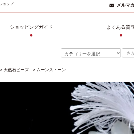
ショップ
メルマ
ショッピングガイド
よくある質
●
●
>
天然石ビーズ
>
ムーンストーン