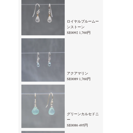
ロイヤルブルームー
ンストーン
SE0092 1,760円
アクアマリン
SE0089 1,760円
グリーンカルセドニ
ー
SE0086 495円