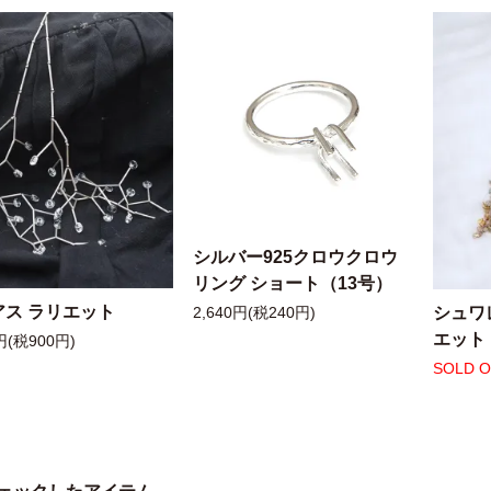
シルバー925クロウクロウ
リング ショート（13号）
アス ラリエット
シュワ
2,640円(税240円)
エット
円(税900円)
SOLD 