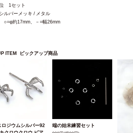
位 1セット
シルバーメッキ / メタル
 ○=φ約17mm、－=幅26mm
UP ITEM
ピックアップ商品
スロジウムシルバー92
端の始末練習セット
ッキクロウクロウ ピア