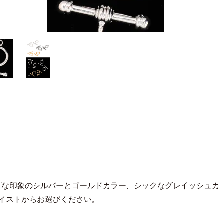
プな印象のシルバーとゴールドカラー、シックなグレイッシュ
テイストからお選びください。