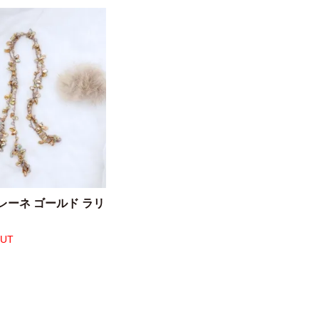
レーネ ゴールド ラリ
OUT