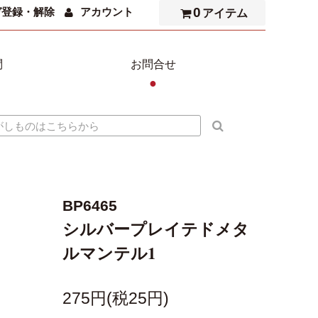
0
ガ登録・解除
アカウント
アイテム
問
お問合せ
●
BP6465
シルバープレイテドメタ
ルマンテル1
275円(税25円)