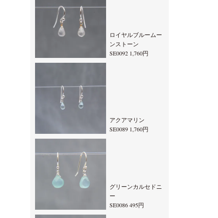
ロイヤルブルームー
ンストーン
SE0092 1,760円
アクアマリン
SE0089 1,760円
グリーンカルセドニ
ー
SE0086 495円