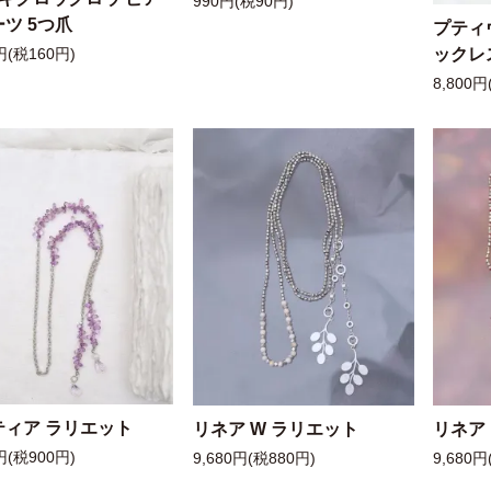
990円(税90円)
ツ 5つ爪
プティ
ックレ
円(税160円)
8,800円
ティア ラリエット
リネア W ラリエット
リネア
円(税900円)
9,680円(税880円)
9,680円