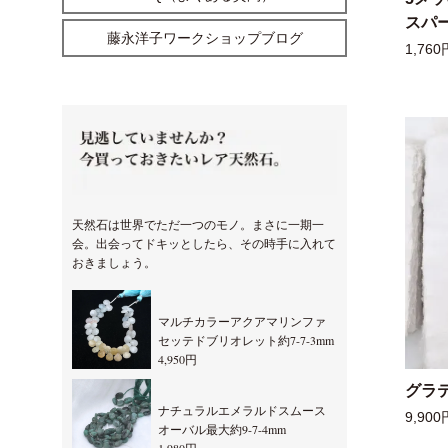
スパー
藤永洋子ワークショップブログ
1,760
天然石は世界でただ一つのモノ。まさに一期一
会。出会ってドキッとしたら、その時手に入れて
おきましょう。
マルチカラーアクアマリンファ
セッテドブリオレット約7-7-3mm
4,950円
グラ
ナチュラルエメラルドスムース
9,900
オーバル最大約9-7-4mm