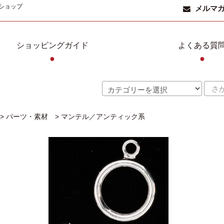
ショップ
メルマ
ショッピングガイド
よくある質
●
●
>
パーツ・素材
>
マンテル／アンティック系