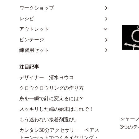
ワークショップ
レシピ
アウトレット
ビンテージ
練習用セット
注目記事
デザイナー 清水ヨウコ
クロウクロウリングの作り方
糸を一瞬で針に変えるには？
スッキリした端の始末はこれで！
シャー
もう迷わない接着剤選び。
3つの
カンタン30分アクセサリー ペアス
トーンセットでつくるイヤリング・