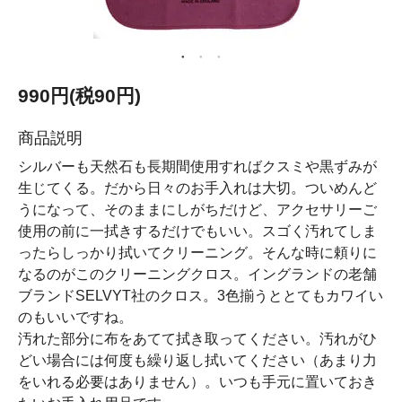
990円(税90円)
商品説明
シルバーも天然石も長期間使用すればクスミや黒ずみが
生じてくる。だから日々のお手入れは大切。ついめんど
うになって、そのままにしがちだけど、アクセサリーご
使用の前に一拭きするだけでもいい。スゴく汚れてしま
ったらしっかり拭いてクリーニング。そんな時に頼りに
なるのがこのクリーニングクロス。イングランドの老舗
ブランドSELVYT社のクロス。3色揃うととてもカワイい
のもいいですね。
汚れた部分に布をあてて拭き取ってください。汚れがひ
どい場合には何度も繰り返し拭いてください（あまり力
をいれる必要はありません）。いつも手元に置いておき