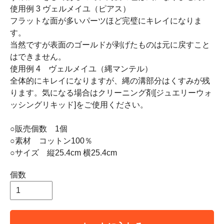
使用例 3 ヴェルメイユ（ピアス）
フラットな面が多いパーツほど完璧にキレイになりま
す。
当然ですが表面のゴールドが剥げたものは元に戻すこと
はできません。
使用例 4 ヴェルメイユ（縄マンテル）
全体的にキレイになりますが、縄の溝部分はくすみが残
ります。気になる場合はクリーニング剤[ジュエリーウォ
ッシングリキッド]をご使用ください。
○販売個数 1個
○素材 コットン100％
○サイズ 縦25.4cm 横25.4cm
個数