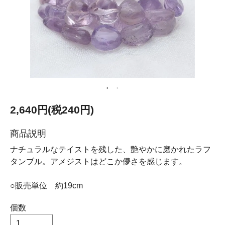
2,640円(税240円)
商品説明
ナチュラルなテイストを残した、艶やかに磨かれたラフ
タンブル。アメジストはどこか儚さを感じます。
○販売単位 約19cm
個数