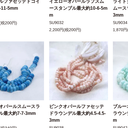
ルファセッテドコイ
イエローオパールラフスム
ライト
-11-5mm
ースタンブル最大約10-6-5m
ムース
m
3mm
SU9032
SU9034
(税200円)
2,200円(税200円)
1,870円
オパールスムースラ
ピンクオパールファセッテ
ブルー
最大約7-7-3mm
ドラウンデル最大約4.5-4.5-
ラウンデ
3mm
m
SU9038
SU9042