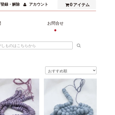
0
ガ登録・解除
アカウント
アイテム
問
お問合せ
●