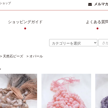
ショップ
メルマ
ショッピングガイド
よくある質
●
●
>
天然石ビーズ
>
オパール
ル