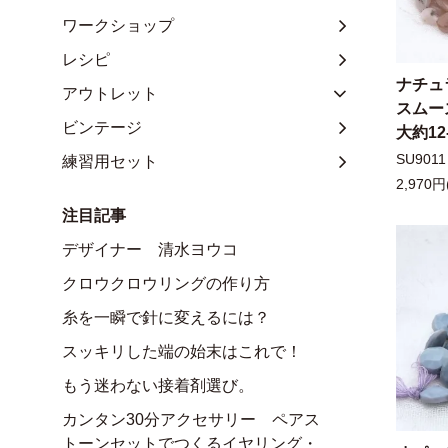
ワークショップ
レシピ
ナチュ
アウトレット
スムー
ビンテージ
大約12
SU9011
練習用セット
2,970円
注目記事
デザイナー 清水ヨウコ
クロウクロウリングの作り方
糸を一瞬で針に変えるには？
スッキリした端の始末はこれで！
もう迷わない接着剤選び。
カンタン30分アクセサリー ペアス
トーンセットでつくるイヤリング・