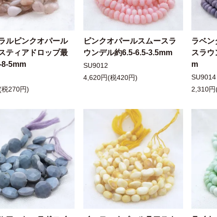
ラルピンクオパール
ピンクオパールスムースラ
ラベン
スティアドロップ最
ウンデル約6.5-6.5-3.5mm
スラウン
-8-5mm
m
SU9012
SU9014
4,620円(税420円)
(税270円)
2,310円