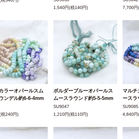
(税340円)
1,540円(税140円)
7,700円
カラーオパールスム
ボルダーブルーオパールス
マルチ
ンデル約6-6-4mm
ムースラウンド約5-5-5mm
ースラウ
SU9047
SU9085
(税240円)
1,210円(税110円)
4,840円