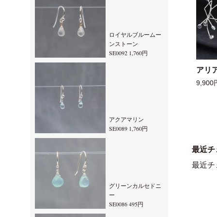
ロイヤルブルームー
ンストーン
SE0092 1,760円
アリ
9,900
アクアマリン
SE0089 1,760円
最近チ
最近チ
グリーンカルセドニ
ー
SE0086 495円