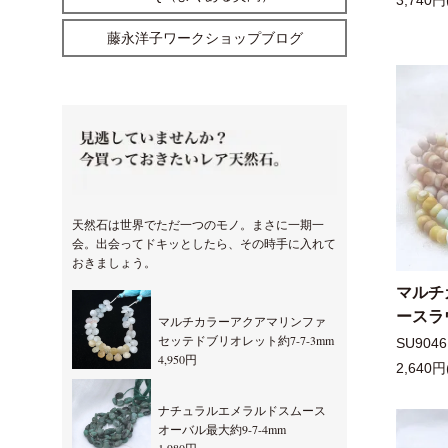
3,740円
藤永洋子ワークショップブログ
天然石は世界でただ一つのモノ。まさに一期一
会。出会ってドキッとしたら、その時手に入れて
おきましょう。
マルチ
ースラウ
マルチカラーアクアマリンファ
セッテドブリオレット約7-7-3mm
SU9046
4,950円
2,640円
ナチュラルエメラルドスムース
オーバル最大約9-7-4mm