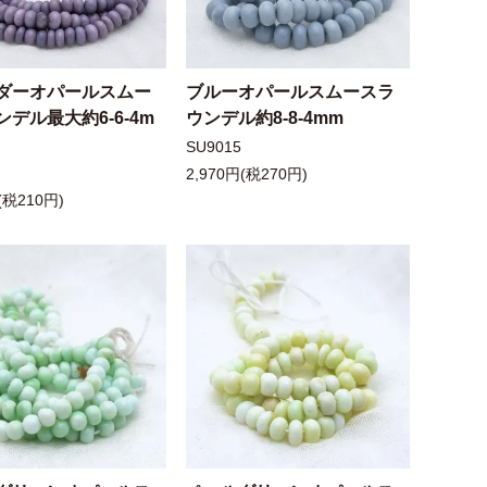
ダーオパールスムー
ブルーオパールスムースラ
デル最大約6-6-4m
ウンデル約8-8-4mm
SU9015
2,970円(税270円)
(税210円)