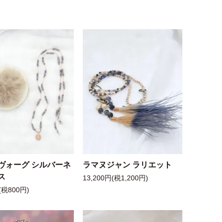
ヴォーグ シルバーネ
ラマヌジャン ラリエット
ス
13,200円(税1,200円)
(税800円)