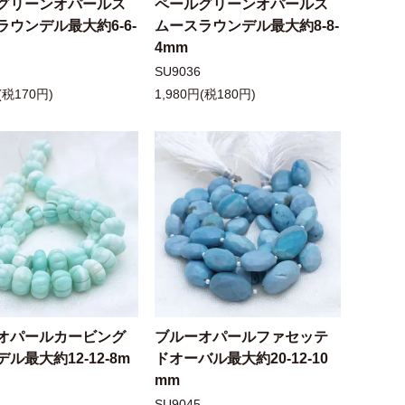
グリーンオパールス
ペールグリーンオパールス
ラウンデル最大約6-6-
ムースラウンデル最大約8-8-
4mm
SU9036
(税170円)
1,980円(税180円)
オパールカービング
ブルーオパールファセッテ
ル最大約12-12-8m
ドオーバル最大約20-12-10
mm
SU9045