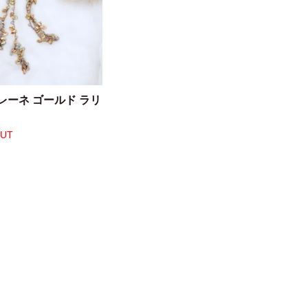
レーネ ゴールド ラリ
OUT