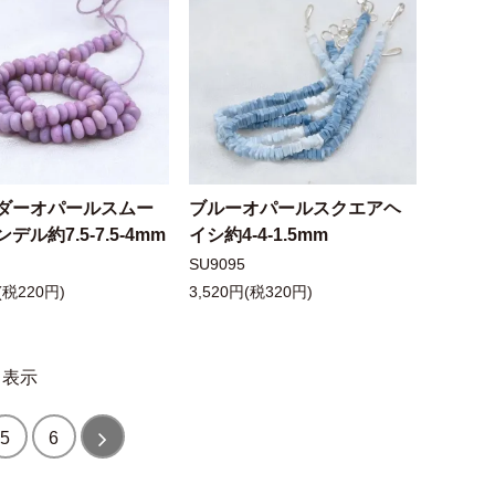
ダーオパールスムー
ブルーオパールスクエアヘ
デル約7.5-7.5-4mm
イシ約4-4-1.5mm
SU9095
(税220円)
3,520円(税320円)
表示
5
6