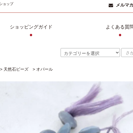
ショップ
メルマ
ショッピングガイド
よくある質
●
●
>
天然石ビーズ
>
オパール