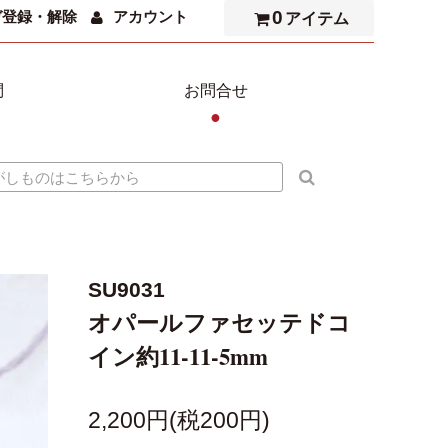
0
ガ登録・解除
アカウント
アイテム
問
お問合せ
●
SU9031
オパールファセッテドコ
イン約11-11-5mm
2,200円(税200円)