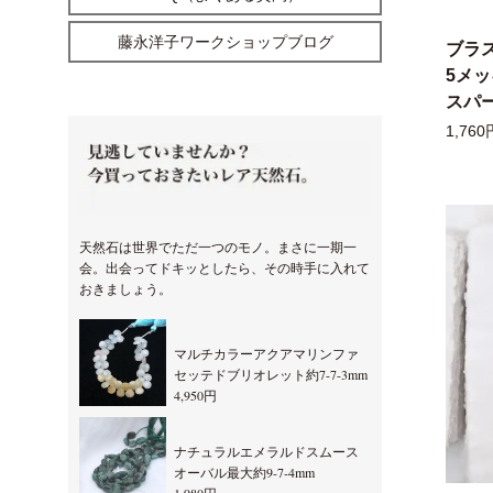
藤永洋子ワークショップブログ
ブラ
5メ
スパー
1,760
天然石は世界でただ一つのモノ。まさに一期一
会。出会ってドキッとしたら、その時手に入れて
おきましょう。
マルチカラーアクアマリンファ
セッテドブリオレット約7-7-3mm
4,950円
ナチュラルエメラルドスムース
オーバル最大約9-7-4mm