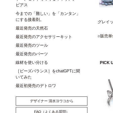
ピアス
今までの「難しい」を「カンタン」
にする接着剤。
グレイ
最近発売の天然石
○販売単
最近発売のアクセサリーキット
最近発売のツール
最近発売のパーツ
線材を使い分ける
PICK 
［ビーズバランス］をchatGPTに聞
いてみた
最近初発売のデトロワ
デザイナー 清水ヨウコから
FAQ（よくある質問）