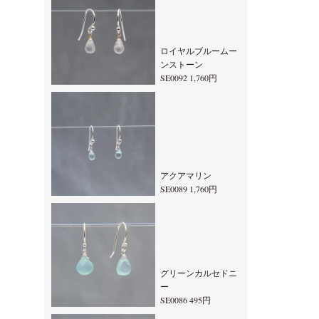
ロイヤルブルームー
ンストーン
SE0092 1,760円
アクアマリン
SE0089 1,760円
グリーンカルセドニ
ー
SE0086 495円