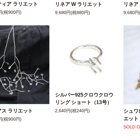
ティア ラリエット
リネア W ラリエット
リネア
円(税900円)
9,680円(税880円)
9,680円
シルバー925クロウクロウ
リング ショート（13号）
アス ラリエット
シュワ
2,640円(税240円)
エット
円(税900円)
SOLD 