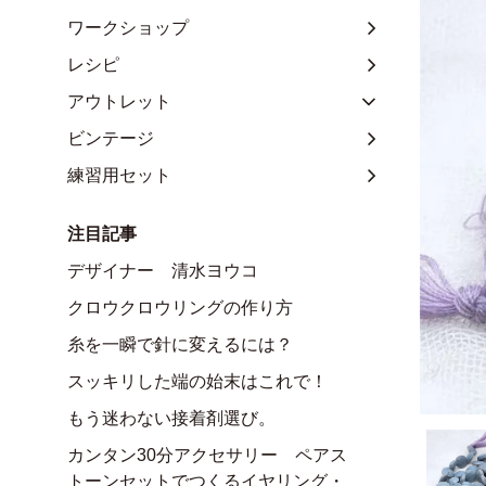
ワークショップ
レシピ
アウトレット
ビンテージ
練習用セット
注目記事
デザイナー 清水ヨウコ
クロウクロウリングの作り方
糸を一瞬で針に変えるには？
スッキリした端の始末はこれで！
もう迷わない接着剤選び。
カンタン30分アクセサリー ペアス
トーンセットでつくるイヤリング・