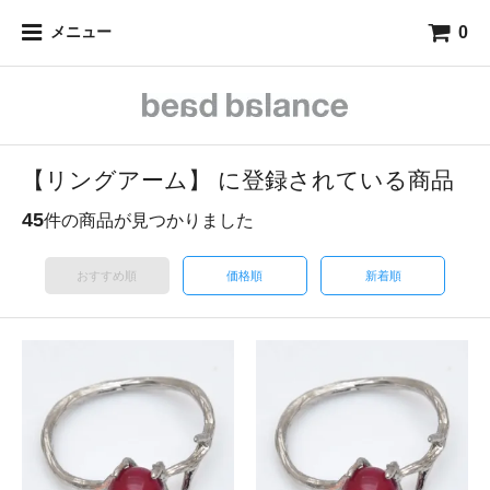
0
メニュー
【リングアーム】 に登録されている商品
45
件の商品が見つかりました
おすすめ順
価格順
新着順