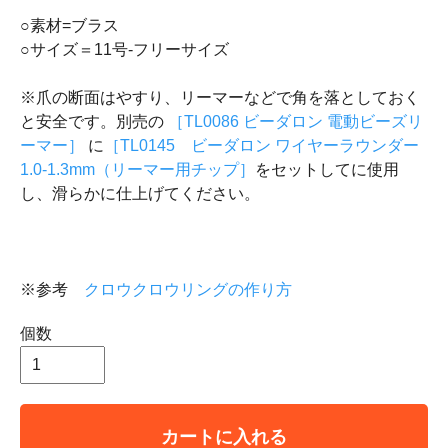
○素材=ブラス
○サイズ＝11号-フリーサイズ
※爪の断面はやすり、リーマーなどで角を落としておく
と安全です。別売の
［TL0086 ビーダロン 電動ビーズリ
ーマー］
に
［TL0145 ビーダロン ワイヤーラウンダー
1.0-1.3mm（リーマー用チップ］
をセットしてに使用
し、滑らかに仕上げてください。
※参考
クロウクロウリングの作り方
個数
カートに入れる