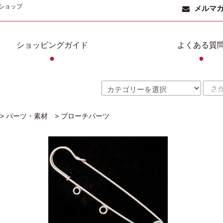
ショップ
メルマ
ショッピングガイド
よくある質
●
●
>
パーツ・素材
>
ブローチパーツ