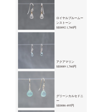
ロイヤルブルームー
ンストーン
SE0092 1,760円
アクアマリン
SE0089 1,760円
グリーンカルセドニ
ー
SE0086 495円