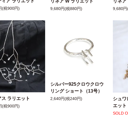
ティア ラリエット
リネア W ラリエット
リネア
円(税900円)
9,680円(税880円)
9,680円
シルバー925クロウクロウ
リング ショート（13号）
アス ラリエット
シュワ
2,640円(税240円)
エット
円(税900円)
SOLD 