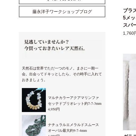
ブラ
藤永洋子ワークショップブログ
5メ
スパー
1,760
天然石は世界でただ一つのモノ。まさに一期一
会。出会ってドキッとしたら、その時手に入れて
おきましょう。
マルチカラーアクアマリンファ
セッテドブリオレット約7-7-3mm
4,950円
ナチュラルエメラルドスムース
オーバル最大約9-7-4mm