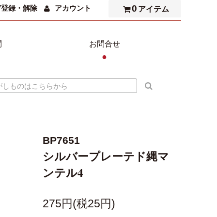
0
ガ登録・解除
アカウント
アイテム
問
お問合せ
●
BP7651
シルバープレーテド縄マ
ンテル4
275円(税25円)