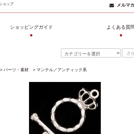
ショップ
メルマ
ショッピングガイド
よくある質
●
●
>
パーツ・素材
>
マンテル／アンティック系