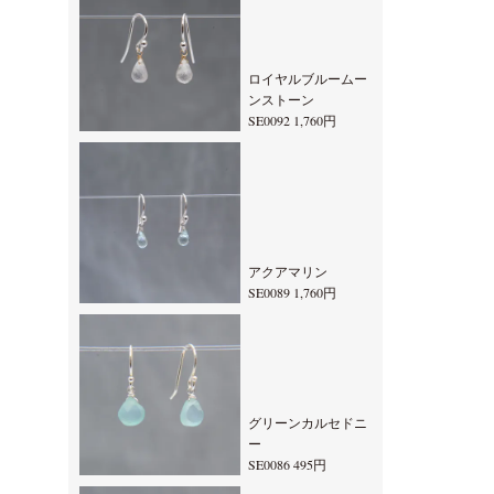
ロイヤルブルームー
ンストーン
SE0092 1,760円
アクアマリン
SE0089 1,760円
グリーンカルセドニ
ー
SE0086 495円