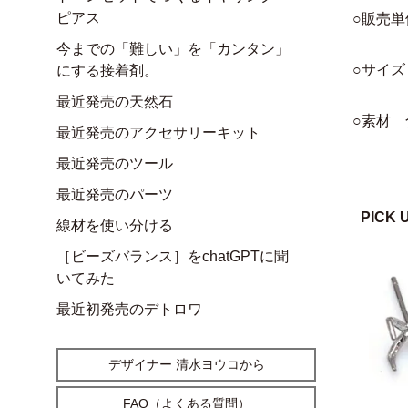
ピアス
○販売単
今までの「難しい」を「カンタン」
○サイズ
にする接着剤。
最近発売の天然石
○素材
最近発売のアクセサリーキット
最近発売のツール
最近発売のパーツ
PICK 
線材を使い分ける
［ビーズバランス］をchatGPTに聞
いてみた
最近初発売のデトロワ
デザイナー 清水ヨウコから
FAQ（よくある質問）