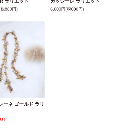
 R ラリエット
カッシーレ ラリエット
(税880円)
6,600円(税600円)
レーネ ゴールド ラリ
OUT