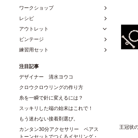
ワークショップ
レシピ
アウトレット
ビンテージ
練習用セット
注目記事
デザイナー 清水ヨウコ
クロウクロウリングの作り方
糸を一瞬で針に変えるには？
スッキリした端の始末はこれで！
もう迷わない接着剤選び。
王冠状
カンタン30分アクセサリー ペアス
トーンセットでつくるイヤリング・