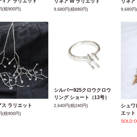
ティア ラリエット
リネア W ラリエット
リネア
円(税900円)
9,680円(税880円)
9,680円
シルバー925クロウクロウ
リング ショート（13号）
アス ラリエット
シュワ
2,640円(税240円)
エット
円(税900円)
SOLD 