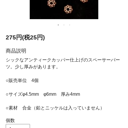
275円(税25円)
商品説明
シックなアンティークカッパー仕上げのスペーサーパー
ツ。少し厚みがあります。
○販売単位 4個
○サイズφ4.5mm φ6mm 厚み4mm
○素材 合金（鉛とニッケルは入っていません）
個数