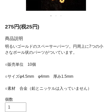
275円(税25円)
商品説明
明るいゴールドのスペーサーパーツ。円周上に7つの小
さなボール状のパーツがついています。
○販売単位 10個
○サイズφ4.5mm φ4mm 厚み1.5mm
○素材 合金（鉛とニッケルは入っていません）
個数