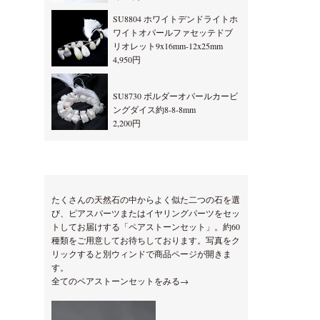
SU8804 ホワイトデンドライトホ
ワイトオパールファセッテドブ
リオレット9x16mm-12x25mm
4,950円
SU8730 ボルダーオパールカービ
ングダイス約8-8-8mm
2,200円
たくさんの天然石の中からよく似た二つの石を選
び、ピアスパーツまたはイヤリングパーツをセッ
トしてお届けする「ペアストーンセット」。約60
種類をご用意してお待ちしております。写真をク
リックすると別ウィンドで商品ページが開きま
す。
全てのペアストーンセットをみる→