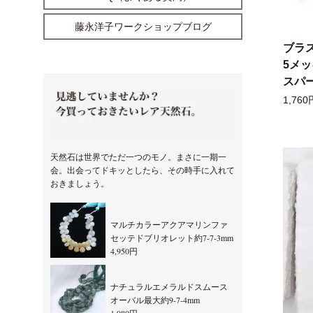
藤永洋子ワークショップブログ
ブラ
5メ
スパー
1,760
天然石は世界でただ一つのモノ。まさに一期一
会。出会ってドキッとしたら、その時手に入れて
おきましょう。
マルチカラーアクアマリンファ
セッテドブリオレット約7-7-3mm
4,950円
ナチュラルエメラルドスムース
オーバル最大約9-7-4mm