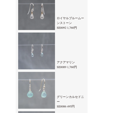
ロイヤルブルームー
ンストーン
SE0092 1,760円
アクアマリン
SE0089 1,760円
グリーンカルセドニ
ー
SE0086 495円