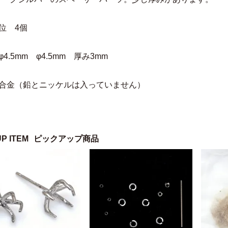
位 4個
4.5mm φ4.5mm 厚み3mm
 合金（鉛とニッケルは入っていません）
UP ITEM
ピックアップ商品