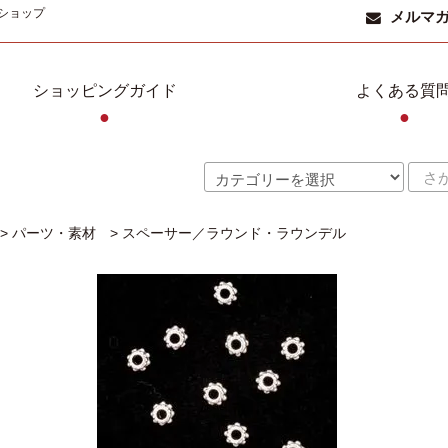
ショップ
メルマ
ショッピングガイド
よくある質
●
●
>
パーツ・素材
>
スペーサー／ラウンド・ラウンデル