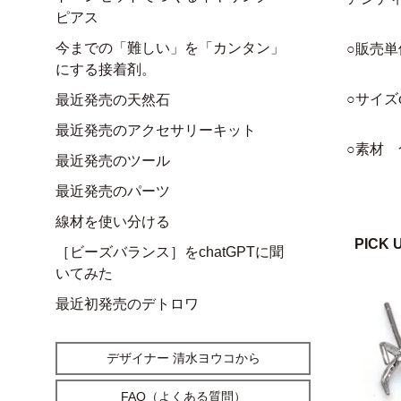
ピアス
今までの「難しい」を「カンタン」
○販売単
にする接着剤。
○サイズφ
最近発売の天然石
最近発売のアクセサリーキット
○素材
最近発売のツール
最近発売のパーツ
線材を使い分ける
PICK 
［ビーズバランス］をchatGPTに聞
いてみた
最近初発売のデトロワ
デザイナー 清水ヨウコから
FAQ（よくある質問）