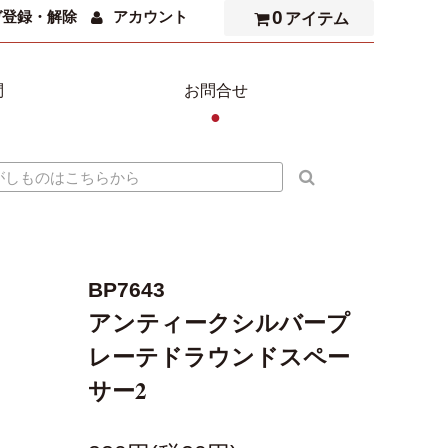
0
ガ登録・解除
アカウント
アイテム
問
お問合せ
●
BP7643
アンティークシルバープ
レーテドラウンドスペー
サー2