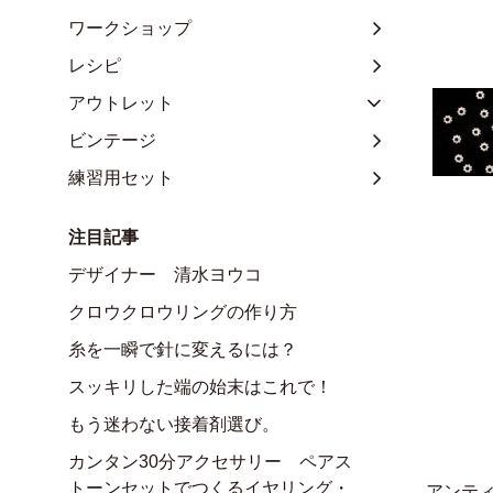
ワークショップ
レシピ
アウトレット
ビンテージ
練習用セット
注目記事
デザイナー 清水ヨウコ
クロウクロウリングの作り方
糸を一瞬で針に変えるには？
スッキリした端の始末はこれで！
もう迷わない接着剤選び。
カンタン30分アクセサリー ペアス
トーンセットでつくるイヤリング・
アンテ