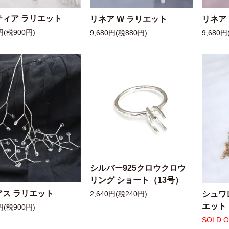
ティア ラリエット
リネア W ラリエット
リネア
円(税900円)
9,680円(税880円)
9,680円
シルバー925クロウクロウ
リング ショート（13号）
アス ラリエット
シュワ
2,640円(税240円)
エット
円(税900円)
SOLD 