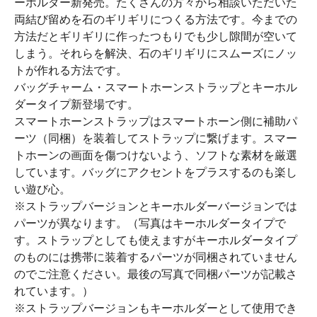
ーホルダー新発売。たくさんの方々から相談いただいた
両結び留めを石のギリギリにつくる方法です。今までの
方法だとギリギリに作ったつもりでも少し隙間が空いて
しまう。それらを解決、石のギリギリにスムーズにノッ
トが作れる方法です。
バッグチャーム・スマートホーンストラップとキーホル
ダータイプ新登場です。
スマートホーンストラップはスマートホーン側に補助パ
ーツ（同梱）を装着してストラップに繋げます。スマー
トホーンの画面を傷つけないよう、ソフトな素材を厳選
しています。バッグにアクセントをプラスするのも楽し
い遊び心。
※ストラップバージョンとキーホルダーバージョンでは
パーツが異なります。（写真はキーホルダータイプで
す。ストラップとしても使えますがキーホルダータイプ
のものには携帯に装着するパーツが同梱されていません
のでご注意ください。最後の写真で同梱パーツが記載さ
れています。）
※ストラップバージョンもキーホルダーとして使用でき