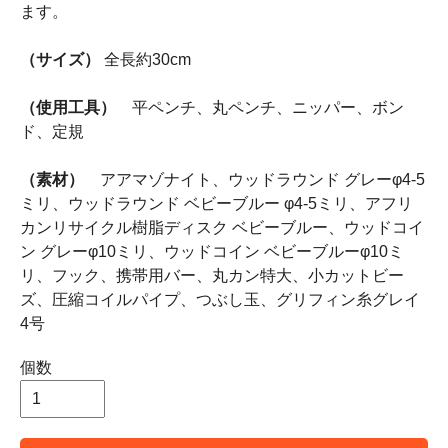
ます。
（サイズ）
全長約30cm
（使用工具）
平ペンチ、丸ペンチ、ニッパー、ボン
ド、定規
（素材）
アアマゾナイト、ウッドラウンド グレーφ4-5
ミリ、ウッドラウンド ベビーブルー φ4-5ミリ、アフリ
カンリサイクル樹脂ディスク ベビーブルー、ウッドコイ
ン グレーφ10ミリ、ウッドコイン ベビーブルーφ10ミ
リ、フック、携帯用バー、丸カン特大、小カットビー
ズ、圧縮コイルパイプ、つぶし玉、グリフィン糸グレイ
4号
個数