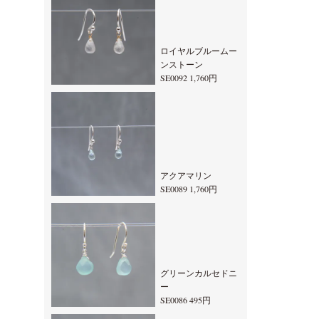
ロイヤルブルームー
ンストーン
SE0092 1,760円
アクアマリン
SE0089 1,760円
グリーンカルセドニ
ー
SE0086 495円