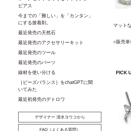
ピアス
今までの「難しい」を「カンタン」
にする接着剤。
マット
最近発売の天然石
○販売単
最近発売のアクセサリーキット
最近発売のツール
最近発売のパーツ
線材を使い分ける
PICK 
［ビーズバランス］をchatGPTに聞
いてみた
最近初発売のデトロワ
デザイナー 清水ヨウコから
FAQ（よくある質問）