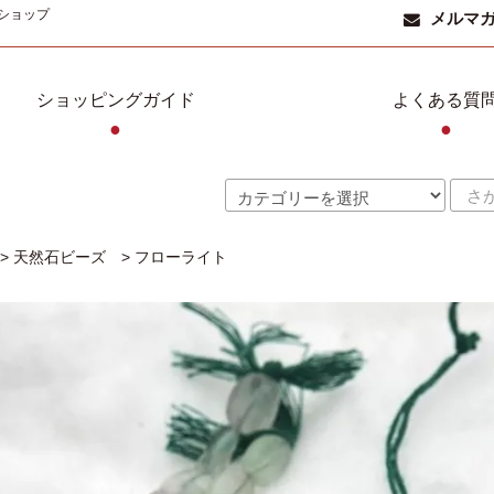
ショップ
メルマ
ショッピングガイド
よくある質
●
●
>
天然石ビーズ
>
フローライト