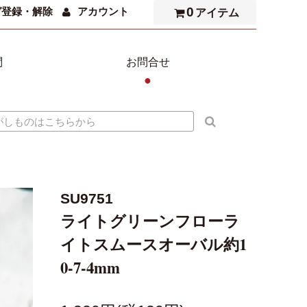
0
ガ登録・解除
アカウント
アイテム
問
お問合せ
●
SU9751
ライトグリーンフローラ
イトスムースオーバル約1
0-7-4mm