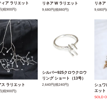
ティア ラリエット
リネア W ラリエット
リネア
円(税900円)
9,680円(税880円)
9,680円
シルバー925クロウクロウ
リング ショート（13号）
アス ラリエット
シュワ
2,640円(税240円)
エット
円(税900円)
SOLD 