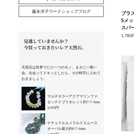
藤永洋子ワークショップブログ
ブラ
5メ
スパー
1,760
天然石は世界でただ一つのモノ。まさに一期一
会。出会ってドキッとしたら、その時手に入れて
おきましょう。
マルチカラーアクアマリンファ
セッテドブリオレット約7-7-3mm
4,950円
ナチュラルエメラルドスムース
オーバル最大約9-7-4mm