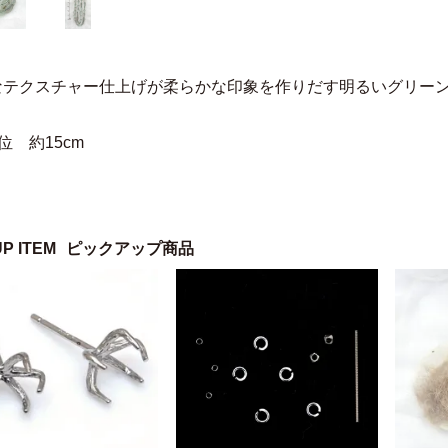
なテクスチャー仕上げが柔らかな印象を作りだす明るいグリー
位 約15cm
UP ITEM
ピックアップ商品