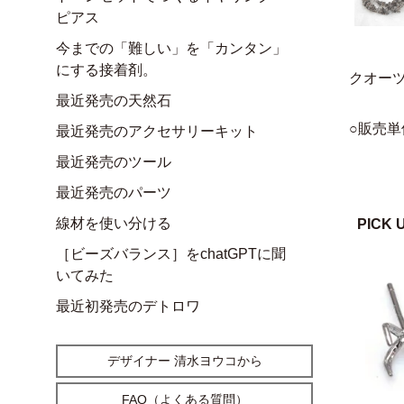
ピアス
今までの「難しい」を「カンタン」
にする接着剤。
クオー
最近発売の天然石
○販売単
最近発売のアクセサリーキット
最近発売のツール
最近発売のパーツ
線材を使い分ける
PICK 
［ビーズバランス］をchatGPTに聞
いてみた
最近初発売のデトロワ
デザイナー 清水ヨウコから
FAQ（よくある質問）