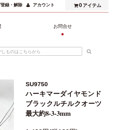
0
ガ登録・解除
アカウント
アイテム
問
お問合せ
●
SU9750
ハーキマーダイヤモンド
ブラックルチルクオーツ
最大約8-3-3mm