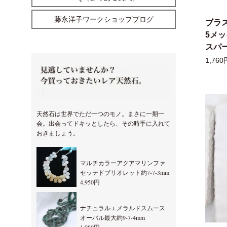
藤永洋子ワークショップブログ
ブラ
5メ
スパー
1,760
天然石は世界でただ一つのモノ。まさに一期一
会。出会ってドキッとしたら、その時手に入れて
おきましょう。
マルチカラーアクアマリンファ
セッテドブリオレット約7-7-3mm
4,950円
ナチュラルエメラルドスムース
オーバル最大約9-7-4mm