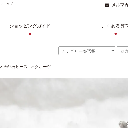
ショップ
メルマ
ショッピングガイド
よくある質
●
●
>
天然石ビーズ
>
クオーツ