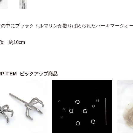
ツの中にブッラクトルマリンが散りばめられたハーキマークオ
位 約10cm
UP ITEM
ピックアップ商品