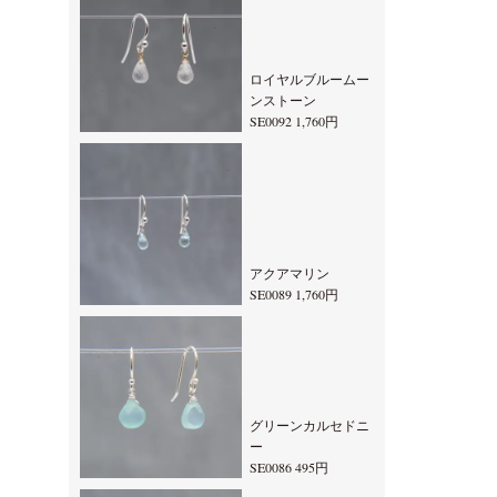
ロイヤルブルームー
ンストーン
SE0092 1,760円
アクアマリン
SE0089 1,760円
グリーンカルセドニ
ー
SE0086 495円