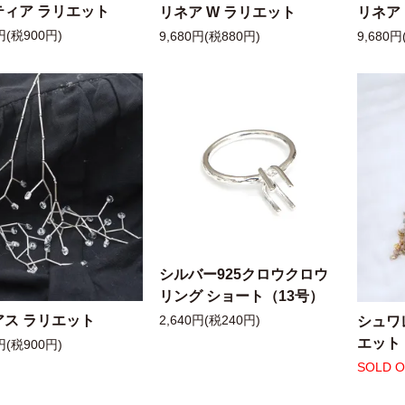
ティア ラリエット
リネア W ラリエット
リネア
円(税900円)
9,680円(税880円)
9,680円
シルバー925クロウクロウ
リング ショート（13号）
アス ラリエット
シュワ
2,640円(税240円)
エット
円(税900円)
SOLD 