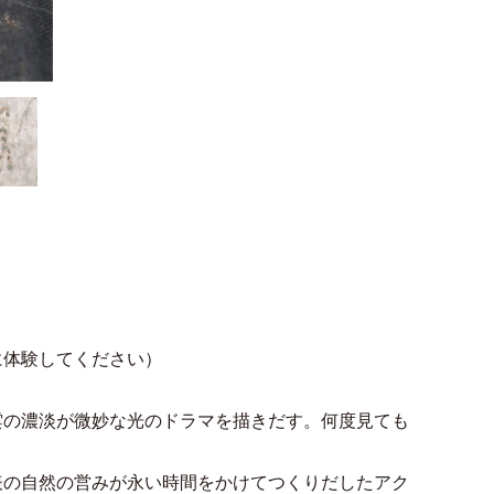
に体験してください）
雲の濃淡が微妙な光のドラマを描きだす。何度見ても
表の自然の営みが永い時間をかけてつくりだしたアク