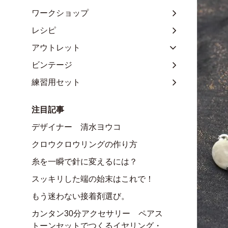
ワークショップ
レシピ
アウトレット
ビンテージ
練習用セット
注目記事
デザイナー 清水ヨウコ
クロウクロウリングの作り方
糸を一瞬で針に変えるには？
スッキリした端の始末はこれで！
もう迷わない接着剤選び。
カンタン30分アクセサリー ペアス
トーンセットでつくるイヤリング・