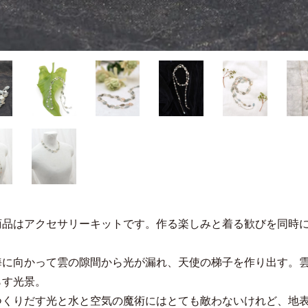
商品はアクセサリーキットです。作る楽しみと着る歓びを同時
海に向かって雲の隙間から光が漏れ、天使の梯子を作り出す。
らす光景。
つくりだす光と水と空気の魔術にはとても敵わないけれど、地