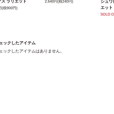
アス ラリエット
シュワ
2,640円(税240円)
エット
円(税900円)
SOLD 
ェックしたアイテム
ェックしたアイテムはありません。