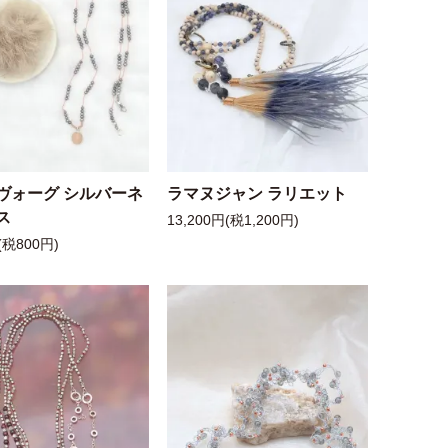
ヴォーグ シルバーネ
ラマヌジャン ラリエット
ス
13,200円(税1,200円)
(税800円)