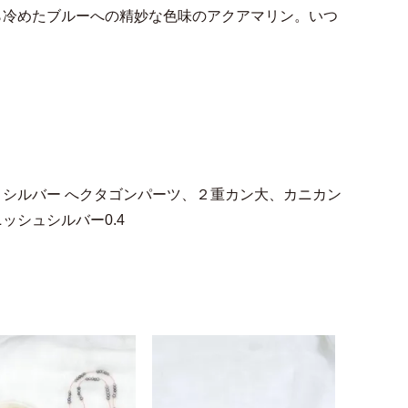
ら冷めたブルーへの精妙な色味のアクアマリン。いつ
シルバー へクタゴンパーツ、２重カン大、カニカン
シュシルバー0.4