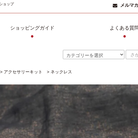
ショップ
メルマ
ショッピングガイド
よくある質
●
●
>
アクセサリーキット
>
ネックレス