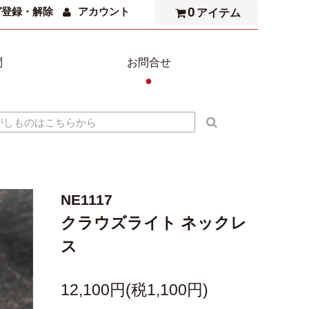
0
ガ登録・解除
アカウント
アイテム
問
お問合せ
●
NE1117
クラウズライト ネックレ
ス
12,100円(税1,100円)