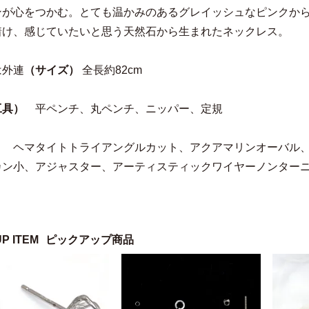
ンが心をつかむ。とても温かみのあるグレイッシュなピンクか
着け、感じていたいと思う天然石から生まれたネックレス。
は外連
（サイズ）
全長約82cm
工具）
平ペンチ、丸ペンチ、ニッパー、定規
）
ヘマタイトトライアングルカット、アクアマリンオーバル、
カン小、アジャスター、アーティスティックワイヤーノンターニッ
UP ITEM
ピックアップ商品