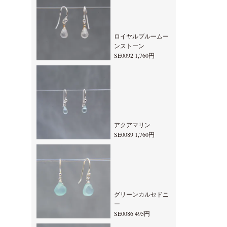
ロイヤルブルームー
ンストーン
SE0092 1,760円
アクアマリン
SE0089 1,760円
グリーンカルセドニ
ー
SE0086 495円