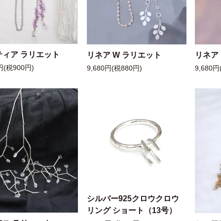
ティア ラリエット
リネア W ラリエット
リネア
円(税900円)
9,680円(税880円)
9,680円
シルバー925クロウクロウ
リング ショート（13号）