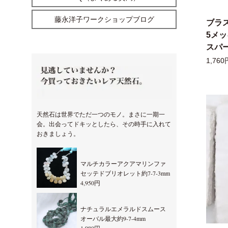
藤永洋子ワークショップブログ
ブラ
5メ
スパー
1,760
天然石は世界でただ一つのモノ。まさに一期一
会。出会ってドキッとしたら、その時手に入れて
おきましょう。
マルチカラーアクアマリンファ
セッテドブリオレット約7-7-3mm
4,950円
ナチュラルエメラルドスムース
オーバル最大約9-7-4mm