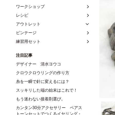
ワークショップ
レシピ
アウトレット
ビンテージ
練習用セット
注目記事
デザイナー 清水ヨウコ
クロウクロウリングの作り方
糸を一瞬で針に変えるには？
スッキリした端の始末はこれで！
もう迷わない接着剤選び。
カンタン30分アクセサリー ペアス
トーンセットでつくるイヤリング・