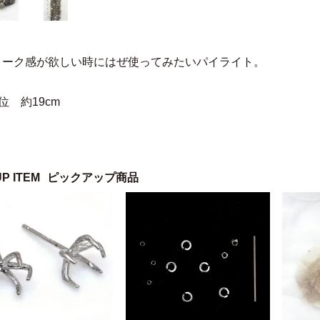
ィーク感が欲しい時にはぜ使ってみたいパイライト。
位 約19cm
UP ITEM
ピックアップ商品