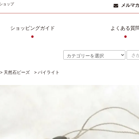
ショップ
メルマ
ショッピングガイド
よくある質
●
●
>
天然石ビーズ
>
パイライト