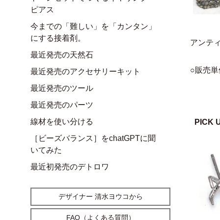
ピアス
今までの「難しい」を「カンタン」
にする接着剤。
アンテ
最近発売の天然石
○販売単
最近発売のアクセサリーキット
最近発売のツール
最近発売のパーツ
線材を使い分ける
PICK 
［ビーズバランス］をchatGPTに聞
いてみた
最近初発売のデトロワ
デザイナー 清水ヨウコから
FAQ（よくある質問）