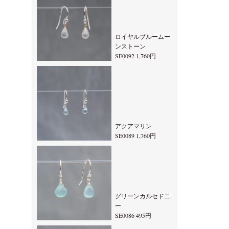
ロイヤルブルームー
ンストーン
SE0092 1,760円
アクアマリン
SE0089 1,760円
グリーンカルセドニ
ー
SE0086 495円