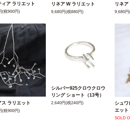
ティア ラリエット
リネア W ラリエット
リネア
円(税900円)
9,680円(税880円)
9,680円
シルバー925クロウクロウ
リング ショート（13号）
アス ラリエット
シュワ
2,640円(税240円)
エット
円(税900円)
SOLD 