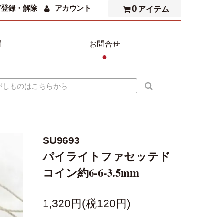
0
ガ登録・解除
アカウント
アイテム
問
お問合せ
●
SU9693
パイライトファセッテド
コイン約6-6-3.5mm
1,320円(税120円)