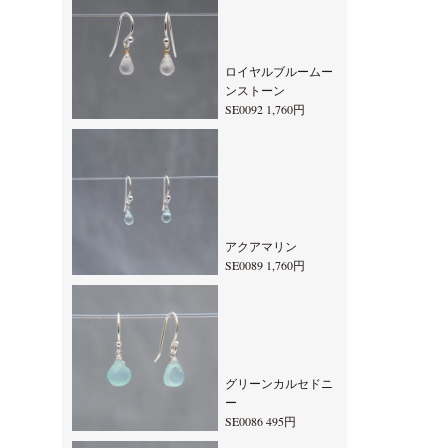
ロイヤルブルームー
ンストーン
SE0092 1,760円
アクアマリン
SE0089 1,760円
グリーンカルセドニ
ー
SE0086 495円