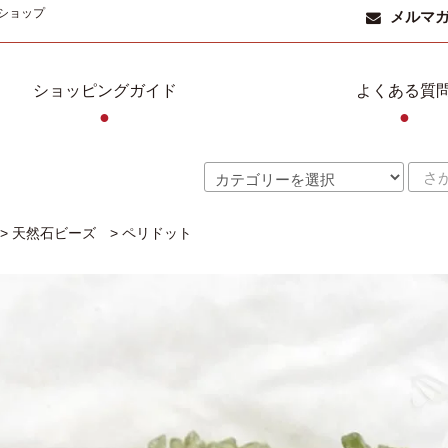
ショップ
メルマ
ショッピングガイド
よくある質
●
●
>
天然石ビーズ
>
ペリドット