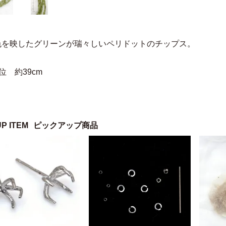
色を映したグリーンが瑞々しいペリドットのチップス。
位 約39cm
UP ITEM
ピックアップ商品