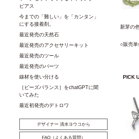
ピアス
今までの「難しい」を「カンタン」
にする接着剤。
新芽の
最近発売の天然石
○販売単
最近発売のアクセサリーキット
最近発売のツール
最近発売のパーツ
線材を使い分ける
PICK 
［ビーズバランス］をchatGPTに聞
いてみた
最近初発売のデトロワ
デザイナー 清水ヨウコから
FAQ（よくある質問）