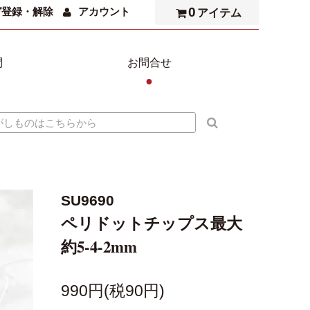
0
ガ登録・解除
アカウント
アイテム
問
お問合せ
●
SU9690
ペリドットチップス最大
約5-4-2mm
990円(税90円)