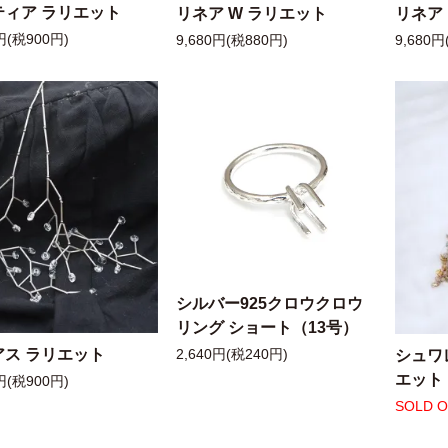
ティア ラリエット
リネア W ラリエット
リネア
円(税900円)
9,680円(税880円)
9,680円
シルバー925クロウクロウ
リング ショート（13号）
アス ラリエット
シュワ
2,640円(税240円)
エット
円(税900円)
SOLD 