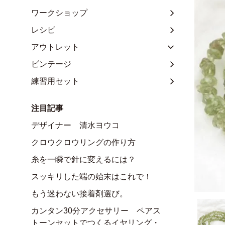
ワークショップ
レシピ
アウトレット
ビンテージ
練習用セット
注目記事
デザイナー 清水ヨウコ
クロウクロウリングの作り方
糸を一瞬で針に変えるには？
スッキリした端の始末はこれで！
もう迷わない接着剤選び。
カンタン30分アクセサリー ペアス
トーンセットでつくるイヤリング・