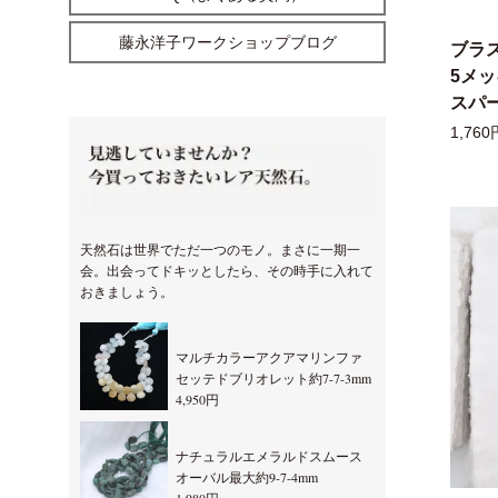
藤永洋子ワークショップブログ
ブラ
5メ
スパー
1,760
天然石は世界でただ一つのモノ。まさに一期一
会。出会ってドキッとしたら、その時手に入れて
おきましょう。
マルチカラーアクアマリンファ
セッテドブリオレット約7-7-3mm
4,950円
ナチュラルエメラルドスムース
オーバル最大約9-7-4mm