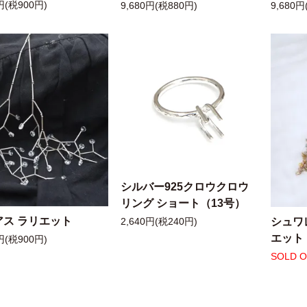
円(税900円)
9,680円(税880円)
9,680円
シルバー925クロウクロウ
リング ショート（13号）
アス ラリエット
シュワ
2,640円(税240円)
エット
円(税900円)
SOLD 