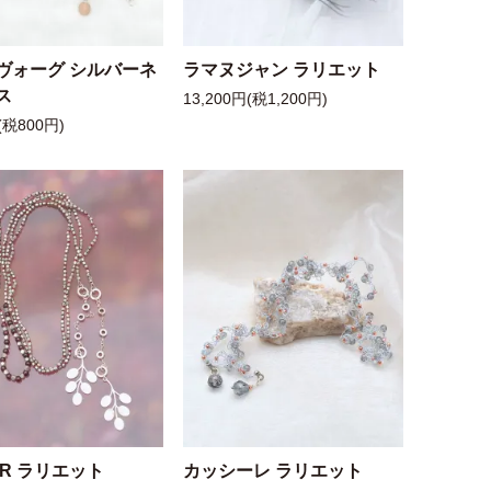
ヴォーグ シルバーネ
ラマヌジャン ラリエット
ス
13,200円(税1,200円)
(税800円)
 R ラリエット
カッシーレ ラリエット