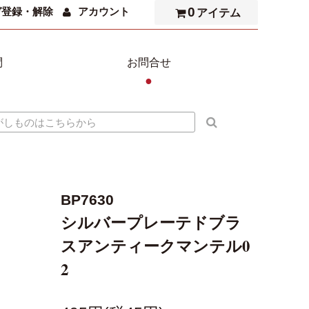
0
ガ登録・解除
アカウント
アイテム
問
お問合せ
●
BP7630
シルバープレーテドブラ
スアンティークマンテル0
2