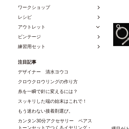
ワークショップ
レシピ
アウトレット
ビンテージ
練習用セット
注目記事
デザイナー 清水ヨウコ
クロウクロウリングの作り方
糸を一瞬で針に変えるには？
スッキリした端の始末はこれで！
もう迷わない接着剤選び。
カンタン30分アクセサリー ペアス
トーンセットでつくるイヤリング・
縄目が