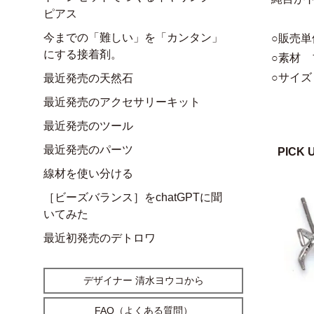
ピアス
今までの「難しい」を「カンタン」
○販売単
にする接着剤。
○素材
○サイズ
最近発売の天然石
最近発売のアクセサリーキット
最近発売のツール
最近発売のパーツ
PICK 
線材を使い分ける
［ビーズバランス］をchatGPTに聞
いてみた
最近初発売のデトロワ
デザイナー 清水ヨウコから
FAQ（よくある質問）