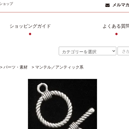
ショップ
メルマ
ショッピングガイド
よくある質
●
●
>
パーツ・素材
>
マンテル／アンティック系