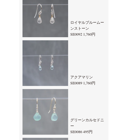
ロイヤルブルームー
ンストーン
SE0092 1,760円
アクアマリン
SE0089 1,760円
グリーンカルセドニ
ー
SE0086 495円