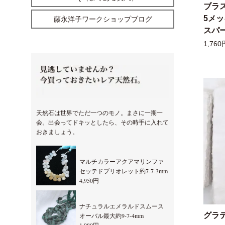
ブラ
5メ
藤永洋子ワークショップブログ
スパー
1,760
天然石は世界でただ一つのモノ。まさに一期一
会。出会ってドキッとしたら、その時手に入れて
おきましょう。
マルチカラーアクアマリンファ
セッテドブリオレット約7-7-3mm
4,950円
ナチュラルエメラルドスムース
グラ
オーバル最大約9-7-4mm