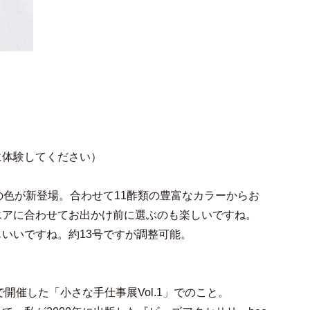
に体験してください）
の色が新登場。合わせて11酢類の豊富なカラーからお
エアに合わせてお出かけ前に選ぶのも楽しいですね。
いいですね。約13号ですが調整可能。
開催した「小さな手仕事展Vol.1」でのこと。