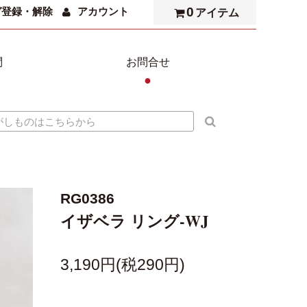
0
ガ登録・解除
アカウント
アイテム
問
お問合せ
●
RG0386
イザベラ リング-WJ
3,190円(税290円)