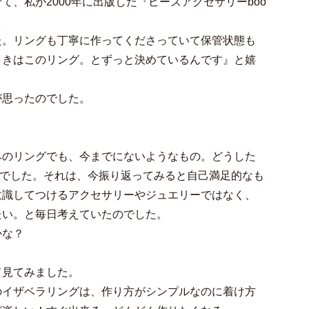
、私が2000年に出版した『ビーズアクセサリーboo
。
た。リングも丁寧に作ってくださっていて保管状態も
ときはこのリング。とずっと決めているんです』と嬉
が思ったのでした。
みのリングでも、今までにないようなもの。どうした
のでした。それは、今振り返ってみると自己満足的なも
意識してつけるアクセサリーやジュエリーではなく、
たい。と毎日考えていたのでした。
かな？
て見てみました。
のイザベラリングは、作り方がシンプルなのに着け方