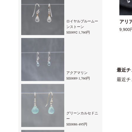
ロイヤルブルームー
アリ
ンストーン
9,900
SE0092 1,760円
最近チ
アクアマリン
SE0089 1,760円
最近チ
グリーンカルセドニ
ー
SE0086 495円