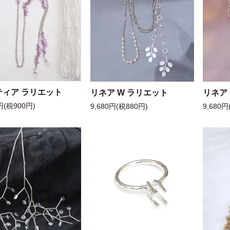
ティア ラリエット
リネア W ラリエット
リネア
円(税900円)
9,680円(税880円)
9,680円