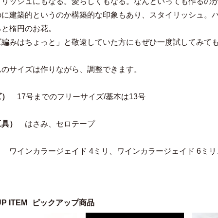
イリッシュにもなる。愛らしくもなる。なんといっても作るの
のに建築的というのか構築的な印象もあり、スタイリッシュ。
ると楕円のお花。
ズ編みはちょっと」と敬遠していた方にもぜひ一度試してみて
ムのサイズは作りながら、調整できます。
ズ）
17号までのフリーサイズ/基本は13号
工具）
はさみ、セロテープ
）
ワインカラージェイド 4ミリ、ワインカラージェイド 6ミリ、
UP ITEM
ピックアップ商品