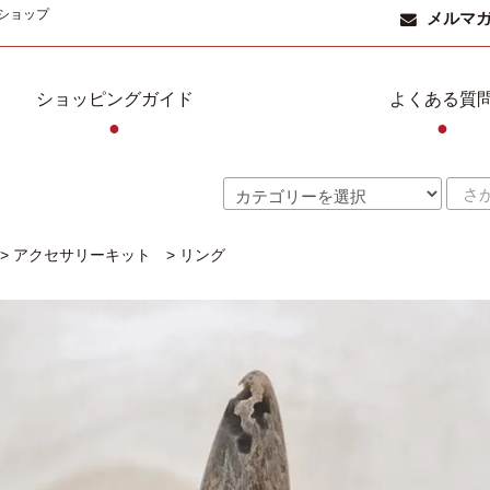
ショップ
メルマ
ショッピングガイド
よくある質
●
●
>
アクセサリーキット
>
リング