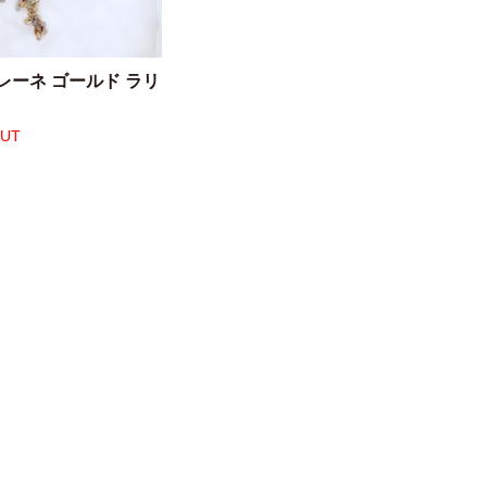
レーネ ゴールド ラリ
OUT