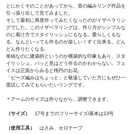
とにかくそのことがあってから、昔の編みリング作品を
引っ張り出して見てみました。
そして最初に再度作ってみたくなったのがイザベラリン
グでした。このイザベラリングは、作り方がシンプルな
のに着け方でスタイリッシュにもなる。愛らしくもな
る。なんといっても作るのが楽しい！すぐ出来る。どん
どん作りたくなる。
単純なのに建築的というのか構築的な印象もあり、スタ
イリッシュ。パッと見はどう作るのかわからない。フェ
イスは正面からみると楕円のお花。
「ビーズ編みはちょっと」と敬遠していた方にもぜひ一
度試してみてもらいたいリングです。
＊アームのサイズは作りながら、調整できます。
（サイズ）
17号までのフリーサイズ/基本は13号
（使用工具）
はさみ、セロテープ