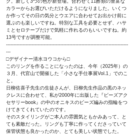
グ。新しく3つの色が新登場。合わせて11酢類の豊富な
カラーからお選びいただけるようになりました。いくつ
か作ってその日の気分とウエアに合わせてお出かけ前に
選ぶのも楽しいですね。特別な工具を必要とせず、ハサ
ミとセロテープだけで気軽に作れるのもいいですね。約
13号ですが調整可能。
---------------------------------------------------------------------------------
---
□デザイナー清水ヨウコから□
このリングを作ることになったのは、今年（2025年）の
３月、代官山で開催した「小さな手仕事展Vol.1」でのこ
と。
日柳佐喜子先生の生徒さんが、日柳先生作品の黒のネッ
クレスに合わせて、私が2000年に出版した『ビーズアク
セサリーbook』の中のオニキスのビーズ編みの指輪をつ
けてきてくれていたのです。
そのスタイリングがご本人の雰囲気ともかみあって、と
ても素敵だった。リングも丁寧に作ってくださっていて
保管状態も良かったのか、とても美しい状態でした。