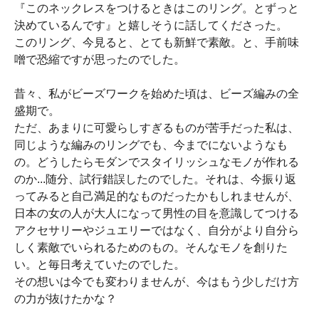
『このネックレスをつけるときはこのリング。とずっと
決めているんです』と嬉しそうに話してくださった。
このリング、今見ると、とても新鮮で素敵。と、手前味
噌で恐縮ですが思ったのでした。
昔々、私がビーズワークを始めた頃は、ビーズ編みの全
盛期で。
ただ、あまりに可愛らしすぎるものが苦手だった私は、
同じような編みのリングでも、今までにないようなも
の。どうしたらモダンでスタイリッシュなモノが作れる
のか...随分、試行錯誤したのでした。それは、今振り返
ってみると自己満足的なものだったかもしれませんが、
日本の女の人が大人になって男性の目を意識してつける
アクセサリーやジュエリーではなく、自分がより自分ら
しく素敵でいられるためのもの。そんなモノを創りた
い。と毎日考えていたのでした。
その想いは今でも変わりませんが、今はもう少しだけ方
の力が抜けたかな？