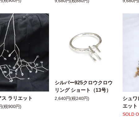
円(税900円)
9,680円(税880円)
9,680円
シルバー925クロウクロウ
リング ショート（13号）
アス ラリエット
シュワ
2,640円(税240円)
エット
円(税900円)
SOLD 