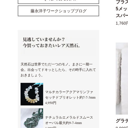
ブラ
5メ
藤永洋子ワークショップブログ
スパー
1,760
天然石は世界でただ一つのモノ。まさに一期一
会。出会ってドキッとしたら、その時手に入れて
おきましょう。
マルチカラーアクアマリンファ
セッテドブリオレット約7-7-3mm
4,950円
ナチュラルエメラルドスムース
グラ
オーバル最大約9-7-4mm