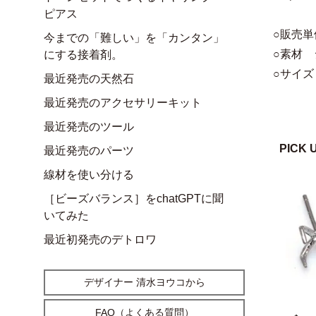
ピアス
○販売単
今までの「難しい」を「カンタン」
○素材 
にする接着剤。
○サイズ
最近発売の天然石
最近発売のアクセサリーキット
最近発売のツール
PICK 
最近発売のパーツ
線材を使い分ける
［ビーズバランス］をchatGPTに聞
いてみた
最近初発売のデトロワ
デザイナー 清水ヨウコから
FAQ（よくある質問）