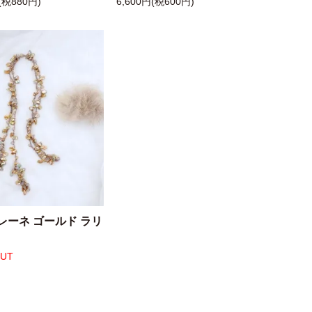
(税880円)
6,600円(税600円)
レーネ ゴールド ラリ
OUT