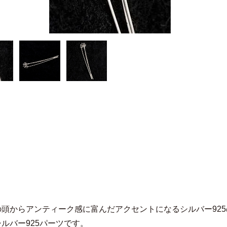
の頭からアンティーク感に富んだアクセントになるシルバー92
ルバー925パーツです。