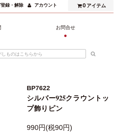
0
ガ登録・解除
アカウント
アイテム
問
お問合せ
●
BP7622
シルバー925クラウントッ
プ飾りピン
990円(税90円)