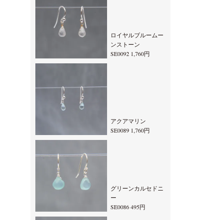
ロイヤルブルームー
ンストーン
SE0092 1,760円
アクアマリン
SE0089 1,760円
グリーンカルセドニ
ー
SE0086 495円