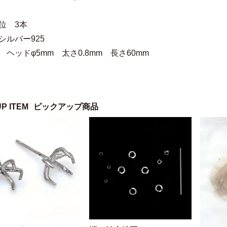
位 3本
シルバー925
 ヘッドφ5mm 太さ0.8mm 長さ60mm
UP ITEM
ピックアップ商品