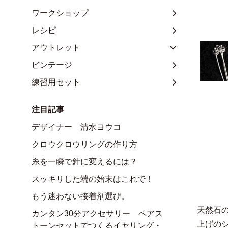
ワークショップ
レシピ
アウトレット
ビンテージ
練習用セット
注目記事
デザイナー 清水ヨウコ
クロウクロウリングの作り方
糸を一瞬で針に変えるには？
スッキリした端の始末はこれで！
もう迷わない接着剤選び。
天然石
カンタン30分アクセサリー ペアス
上げのシ
トーンセットでつくるイヤリング・