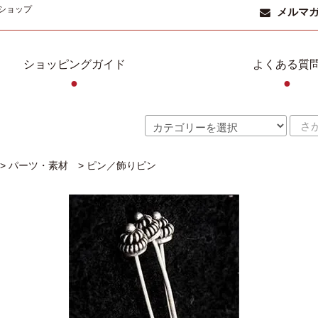
ショップ
メルマ
ショッピングガイド
よくある質
●
●
>
パーツ・素材
>
ピン／飾りピン