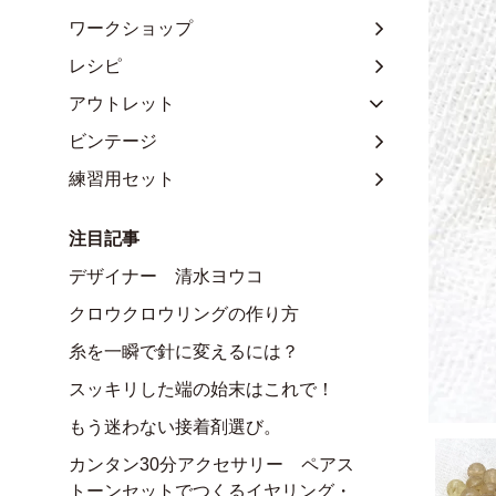
ワークショップ
レシピ
アウトレット
ビンテージ
練習用セット
注目記事
デザイナー 清水ヨウコ
クロウクロウリングの作り方
糸を一瞬で針に変えるには？
スッキリした端の始末はこれで！
もう迷わない接着剤選び。
カンタン30分アクセサリー ペアス
トーンセットでつくるイヤリング・