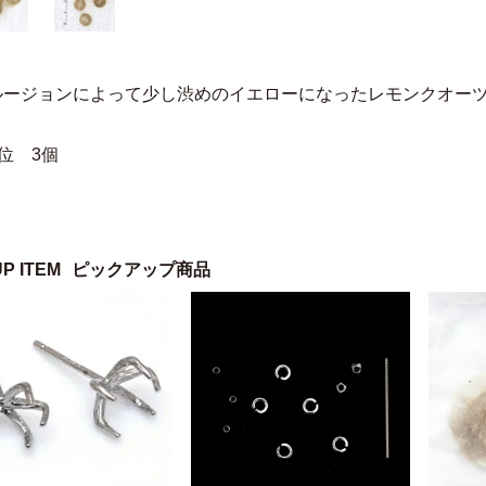
ルージョンによって少し渋めのイエローになったレモンクオー
位 3個
UP ITEM
ピックアップ商品