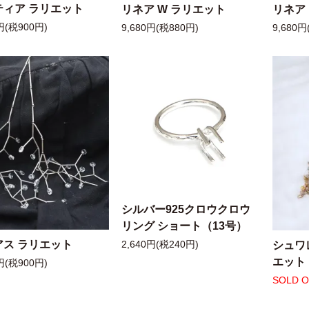
ティア ラリエット
リネア W ラリエット
リネア
円(税900円)
9,680円(税880円)
9,680円
シルバー925クロウクロウ
リング ショート（13号）
アス ラリエット
シュワ
2,640円(税240円)
エット
円(税900円)
SOLD 