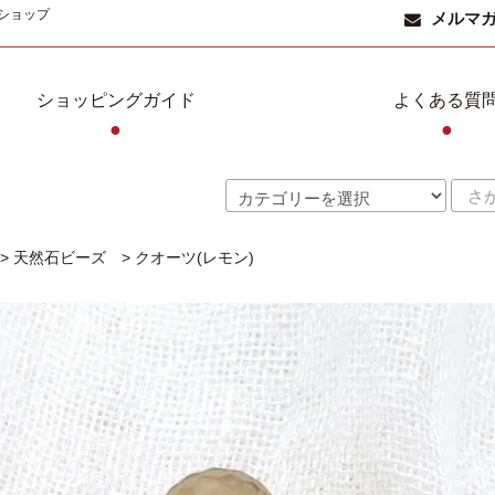
ショップ
メルマ
ショッピングガイド
よくある質
●
●
>
天然石ビーズ
>
クオーツ(レモン)