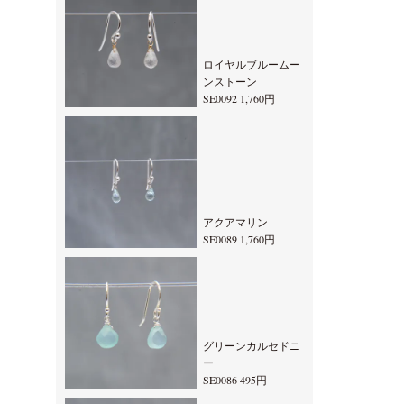
ロイヤルブルームー
ンストーン
SE0092 1,760円
アクアマリン
SE0089 1,760円
グリーンカルセドニ
ー
SE0086 495円