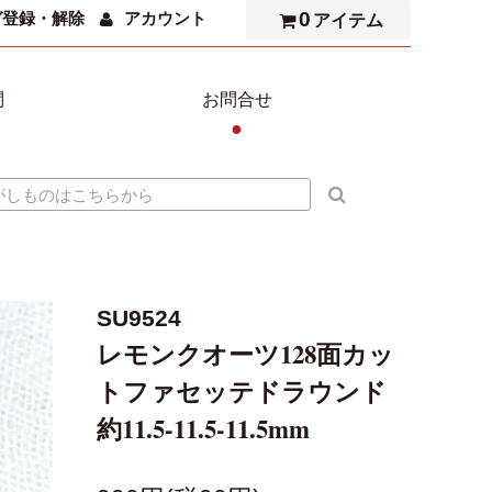
0
ガ登録・解除
アカウント
アイテム
問
お問合せ
●
SU9524
レモンクオーツ128面カッ
トファセッテドラウンド
約11.5-11.5-11.5mm