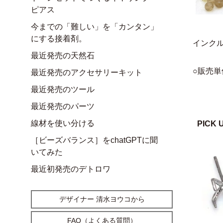
ピアス
今までの「難しい」を「カンタン」
にする接着剤。
インク
最近発売の天然石
○販売単
最近発売のアクセサリーキット
最近発売のツール
最近発売のパーツ
線材を使い分ける
PICK 
［ビーズバランス］をchatGPTに聞
いてみた
最近初発売のデトロワ
デザイナー 清水ヨウコから
FAQ（よくある質問）