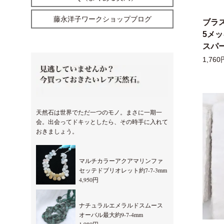
藤永洋子ワークショップブログ
ブラ
5メ
スパー
1,760
天然石は世界でただ一つのモノ。まさに一期一
会。出会ってドキッとしたら、その時手に入れて
おきましょう。
マルチカラーアクアマリンファ
セッテドブリオレット約7-7-3mm
4,950円
ナチュラルエメラルドスムース
オーバル最大約9-7-4mm