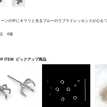
トーンの中にキラリと光るブルーのラブラドレッセンスが心を
位 4個
UP ITEM
ピックアップ商品