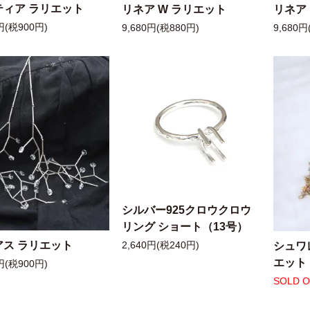
ティア ラリエット
リネア W ラリエット
リネア
円(税900円)
9,680円(税880円)
9,680円
シルバー925クロウクロウ
リング ショート（13号）
アス ラリエット
シュワ
2,640円(税240円)
エット
円(税900円)
SOLD 