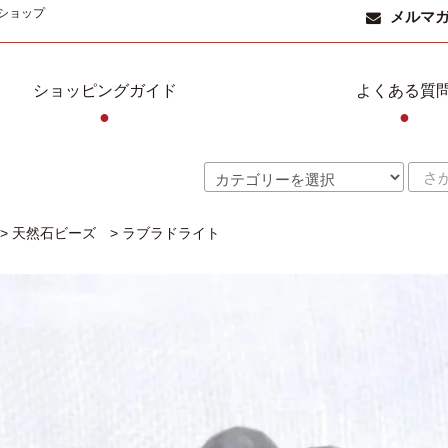
ショップ
メルマ
ショッピングガイド
よくある質
●
●
>
天然石ビーズ
>
ラブラドライト