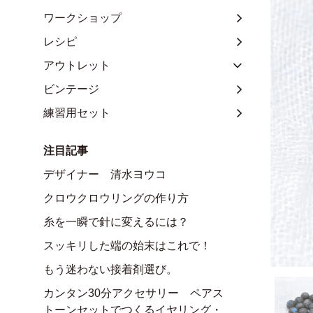
ワークショップ
レシピ
アウトレット
ビンテージ
練習用セット
注目記事
デザイナー 清水ヨウコ
クロウクロウリングの作り方
糸を一瞬で針に変えるには？
スッキリした端の始末はこれで！
もう迷わない接着剤選び。
カンタン30分アクセサリー ペアス
トーンセットでつくるイヤリング・