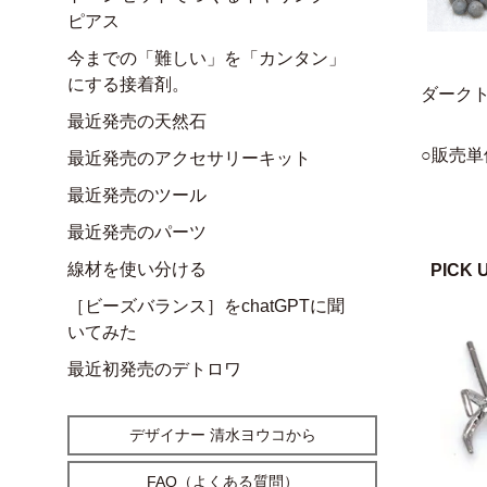
ピアス
今までの「難しい」を「カンタン」
にする接着剤。
ダーク
最近発売の天然石
○販売単
最近発売のアクセサリーキット
最近発売のツール
最近発売のパーツ
線材を使い分ける
PICK 
［ビーズバランス］をchatGPTに聞
いてみた
最近初発売のデトロワ
デザイナー 清水ヨウコから
FAQ（よくある質問）