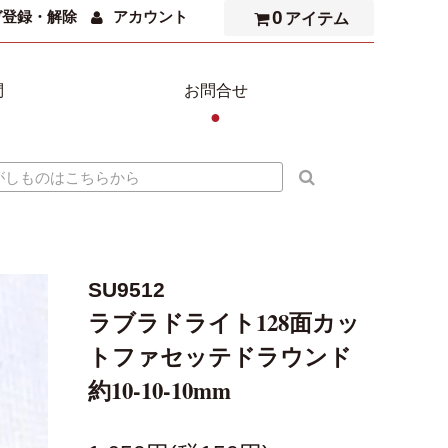
0
ガ登録・解除
アカウント
アイテム
問
お問合せ
●
SU9512
ラブラドライト128面カッ
トファセッテドラウンド
約10-10-10mm