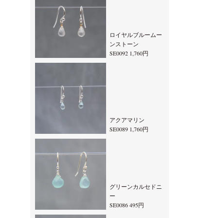
ロイヤルブルームー
ンストーン
SE0092 1,760円
アクアマリン
SE0089 1,760円
グリーンカルセドニ
ー
SE0086 495円