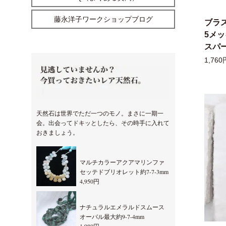
藤永洋子ワークショップブログ
ブラ
5メ
スパー
1,760
天然石は世界でただ一つのモノ。まさに一期一
会。出会ってドキッとしたら、その時手に入れて
おきましょう。
マルチカラーアクアマリンファ
セッテドブリオレット約7-7-3mm
4,950円
ナチュラルエメラルドスムース
オーバル最大約9-7-4mm