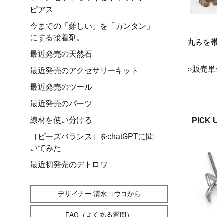
ピアス
今までの「難しい」を「カンタン」
にする接着剤。
丸みを
最近発売の天然石
○販売単
最近発売のアクセサリーキット
最近発売のツール
最近発売のパーツ
線材を使い分ける
PICK 
［ビーズバランス］をchatGPTに聞
いてみた
最近初発売のデトロワ
デザイナー 清水ヨウコから
FAQ（よくある質問）