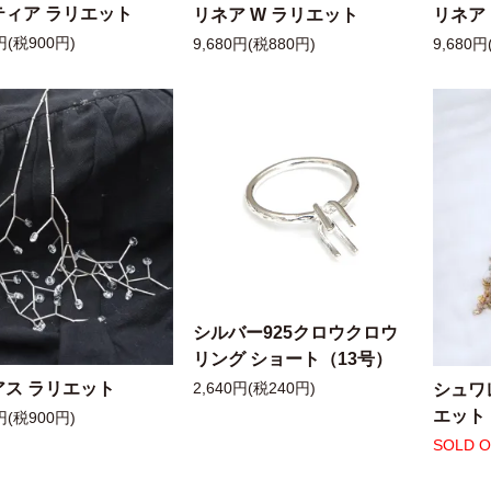
ティア ラリエット
リネア W ラリエット
リネア
円(税900円)
9,680円(税880円)
9,680円
シルバー925クロウクロウ
リング ショート（13号）
アス ラリエット
シュワ
2,640円(税240円)
エット
円(税900円)
SOLD 