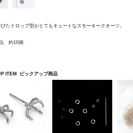
帯びたドロップ型がとてもキュートなスモーキークオーツ。
位 約10個
UP ITEM
ピックアップ商品