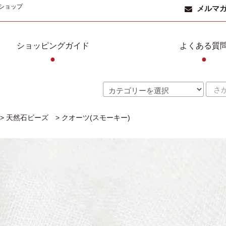
ショップ
メルマ
ショッピングガイド
よくある質
●
●
>
天然石ビーズ
>
クオーツ(スモーキー)