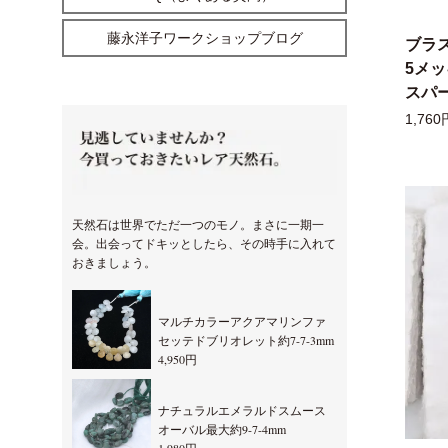
藤永洋子ワークショップブログ
ブラ
5メ
スパー
1,760
天然石は世界でただ一つのモノ。まさに一期一
会。出会ってドキッとしたら、その時手に入れて
おきましょう。
マルチカラーアクアマリンファ
セッテドブリオレット約7-7-3mm
4,950円
ナチュラルエメラルドスムース
オーバル最大約9-7-4mm