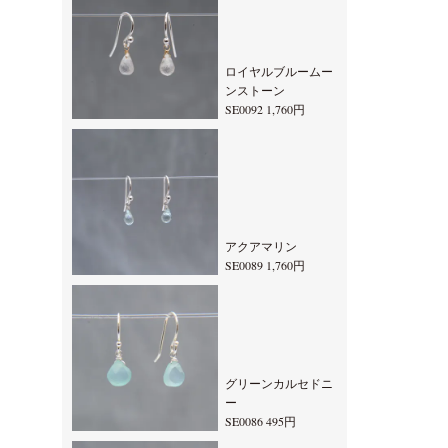
ロイヤルブルームー
ンストーン
SE0092 1,760円
アクアマリン
SE0089 1,760円
グリーンカルセドニ
ー
SE0086 495円