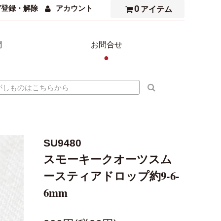
0
ガ登録・解除
アカウント
アイテム
問
お問合せ
●
SU9480
スモーキークオーツスム
ースティアドロップ約9-6-
6mm