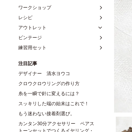
ワークショップ
レシピ
アウトレット
ビンテージ
練習用セット
注目記事
デザイナー 清水ヨウコ
クロウクロウリングの作り方
糸を一瞬で針に変えるには？
スッキリした端の始末はこれで！
もう迷わない接着剤選び。
カンタン30分アクセサリー ペアス
トーンセットでつくるイヤリング・