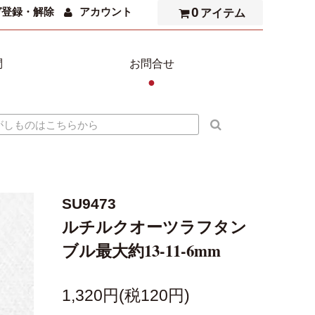
0
ガ登録・解除
アカウント
アイテム
問
お問合せ
●
SU9473
ルチルクオーツラフタン
ブル最大約13-11-6mm
1,320円(税120円)