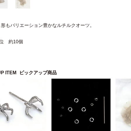
も形もバリエーション豊かなルチルクオーツ。
位 約10個
UP ITEM
ピックアップ商品