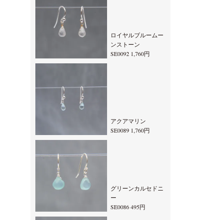
ロイヤルブルームー
ンストーン
SE0092 1,760円
アクアマリン
SE0089 1,760円
グリーンカルセドニ
ー
SE0086 495円