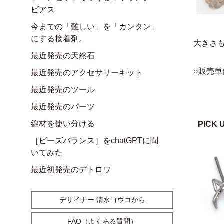
ピアス
今までの「難しい」を「カンタン」
にする接着剤。
大きさ
最近発売の天然石
○販売単
最近発売のアクセサリーキット
最近発売のツール
最近発売のパーツ
線材を使い分ける
PICK 
［ビーズバランス］をchatGPTに聞
いてみた
最近初発売のデトロワ
デザイナー 清水ヨウコから
FAQ（よくある質問）