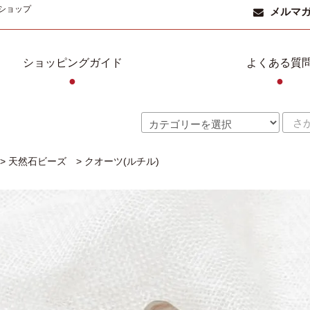
ショップ
メルマ
ショッピングガイド
よくある質
●
●
>
天然石ビーズ
>
クオーツ(ルチル)