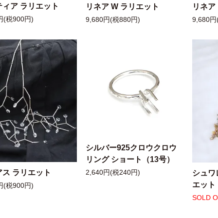
ティア ラリエット
リネア W ラリエット
リネア
円(税900円)
9,680円(税880円)
9,680円
シルバー925クロウクロウ
リング ショート（13号）
アス ラリエット
シュワ
2,640円(税240円)
エット
円(税900円)
SOLD 