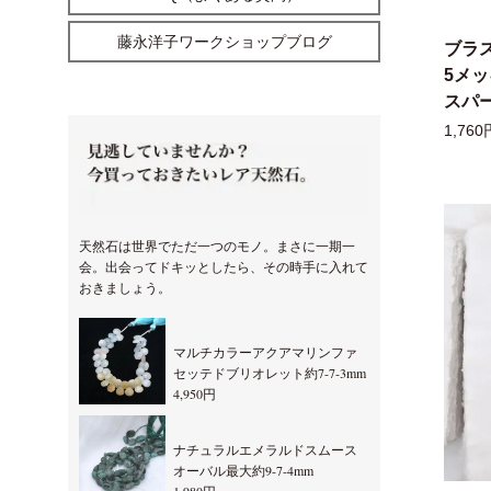
藤永洋子ワークショップブログ
ブラ
5メ
スパー
1,760
天然石は世界でただ一つのモノ。まさに一期一
会。出会ってドキッとしたら、その時手に入れて
おきましょう。
マルチカラーアクアマリンファ
セッテドブリオレット約7-7-3mm
4,950円
ナチュラルエメラルドスムース
オーバル最大約9-7-4mm