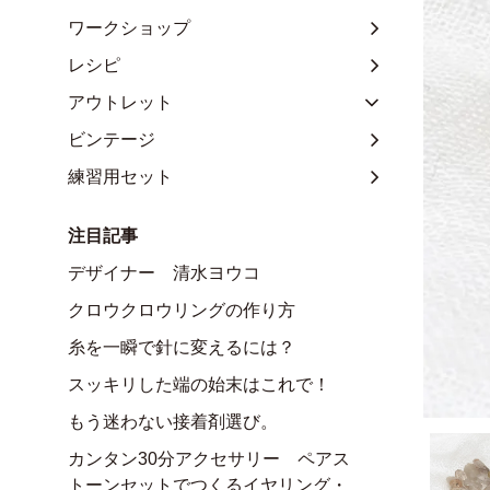
ワークショップ
レシピ
アウトレット
ビンテージ
練習用セット
注目記事
デザイナー 清水ヨウコ
クロウクロウリングの作り方
糸を一瞬で針に変えるには？
スッキリした端の始末はこれで！
もう迷わない接着剤選び。
カンタン30分アクセサリー ペアス
トーンセットでつくるイヤリング・