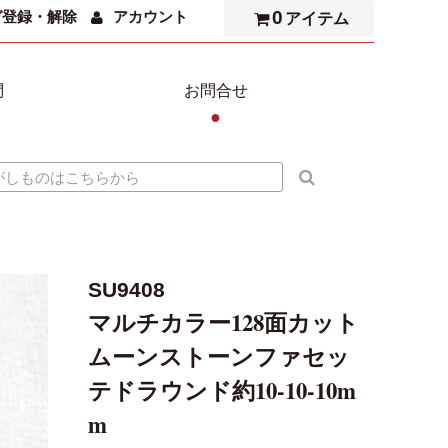
0
ガ登録・解除
アカウント
アイテム
問
お問合せ
●
SU9408
マルチカラー128面カット
ムーンストーンファセッ
テドラウンド約10-10-10m
m