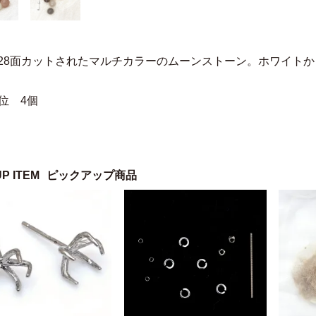
128面カットされたマルチカラーのムーンストーン。ホワイト
位 4個
UP ITEM
ピックアップ商品