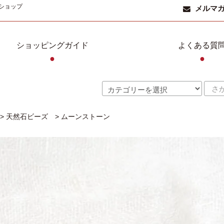
ショップ
メルマ
ショッピングガイド
よくある質
●
●
>
天然石ビーズ
>
ムーンストーン