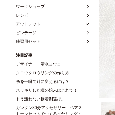
ワークショップ
レシピ
アウトレット
ビンテージ
練習用セット
注目記事
デザイナー 清水ヨウコ
クロウクロウリングの作り方
糸を一瞬で針に変えるには？
スッキリした端の始末はこれで！
もう迷わない接着剤選び。
カンタン30分アクセサリー ペアス
トーンセットでつくるイヤリング・