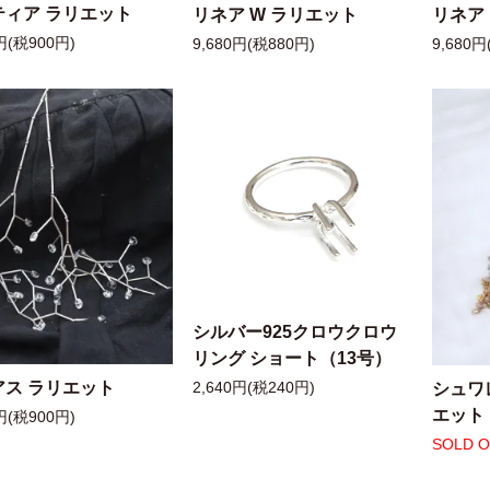
ティア ラリエット
リネア W ラリエット
リネア
円(税900円)
9,680円(税880円)
9,680円
シルバー925クロウクロウ
リング ショート（13号）
アス ラリエット
シュワ
2,640円(税240円)
エット
円(税900円)
SOLD 