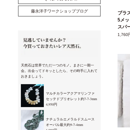
藤永洋子ワークショップブログ
ブラ
5メ
スパー
1,760
天然石は世界でただ一つのモノ。まさに一期一
会。出会ってドキッとしたら、その時手に入れて
おきましょう。
マルチカラーアクアマリンファ
セッテドブリオレット約7-7-3mm
4,950円
ナチュラルエメラルドスムース
オーバル最大約9-7-4mm