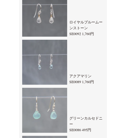
ロイヤルブルームー
ンストーン
SE0092 1,760円
アクアマリン
SE0089 1,760円
グリーンカルセドニ
ー
SE0086 495円