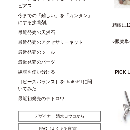
ピアス
今までの「難しい」を「カンタン」
にする接着剤。
精緻に
最近発売の天然石
○販売単
最近発売のアクセサリーキット
最近発売のツール
最近発売のパーツ
線材を使い分ける
PICK 
［ビーズバランス］をchatGPTに聞
いてみた
最近初発売のデトロワ
デザイナー 清水ヨウコから
FAQ（よくある質問）