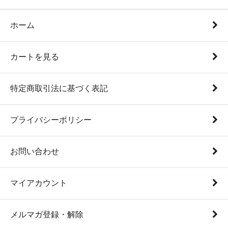
ホーム
カートを見る
特定商取引法に基づく表記
プライバシーポリシー
お問い合わせ
マイアカウント
メルマガ登録・解除