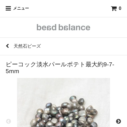
0
メニュー
天然石ビーズ
ピーコック淡水パールポテト最大約9-7-
5mm