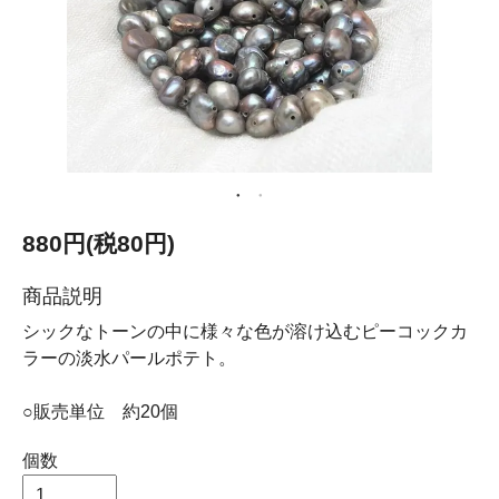
880円(税80円)
商品説明
シックなトーンの中に様々な色が溶け込むピーコックカ
ラーの淡水パールポテト。
○販売単位 約20個
個数