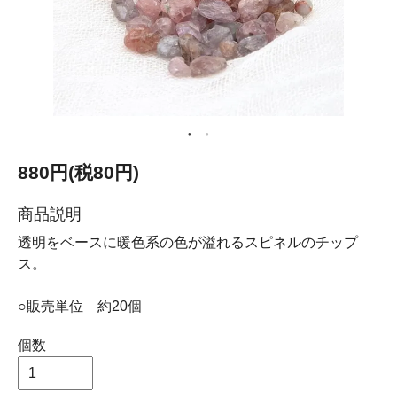
880円(税80円)
商品説明
透明をベースに暖色系の色が溢れるスピネルのチップ
ス。
○販売単位 約20個
個数