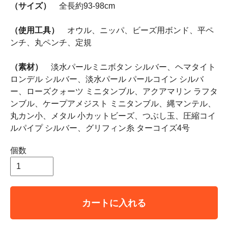
（サイズ）
全長約93-98cm
（使用工具）
オウル、ニッパ、ビーズ用ボンド、平ペ
ンチ、丸ペンチ、定規
（素材）
淡水パールミニボタン シルバー、ヘマタイト
ロンデル シルバー、淡水パール パールコイン シルバ
ー、ローズクォーツ ミニタンブル、アクアマリン ラフタ
ンブル、ケープアメジスト ミニタンブル、縄マンテル、
丸カン小、メタル 小カットビーズ、つぶし玉、圧縮コイ
ルパイプ シルバー、グリフィン糸 ターコイズ4号
個数
カートに入れる