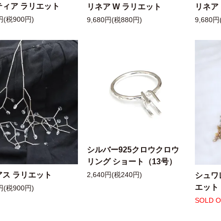
ティア ラリエット
リネア W ラリエット
リネア
円(税900円)
9,680円(税880円)
9,680円
シルバー925クロウクロウ
リング ショート（13号）
アス ラリエット
シュワ
2,640円(税240円)
エット
円(税900円)
SOLD 