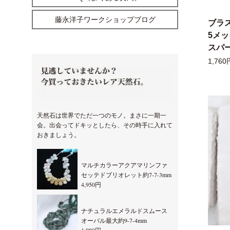
藤永洋子ワークショップブログ
ブラ
5メ
スパー
1,760
天然石は世界でただ一つのモノ。まさに一期一
会。出会ってドキッとしたら、その時手に入れて
おきましょう。
マルチカラーアクアマリンファ
セッテドブリオレット約7-7-3mm
4,950円
ナチュラルエメラルドスムース
オーバル最大約9-7-4mm