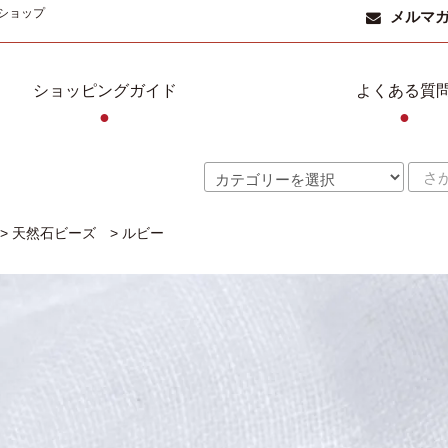
ショップ
メルマ
ショッピングガイド
よくある質
●
●
>
天然石ビーズ
>
ルビー