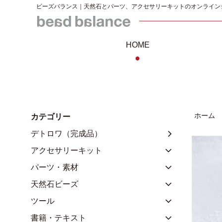
ビーズバランス｜天然石とパーツ、アクセサリーキットのオンライン
HOME
●
ホーム
カテゴリー
デトロワ（完成品）
アクセサリーキット
パーツ・素材
天然石ビーズ
ツール
書籍・テキスト