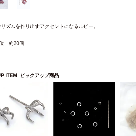
でリズムを作り出すアクセントになるルビー。
位 約20個
UP ITEM
ピックアップ商品