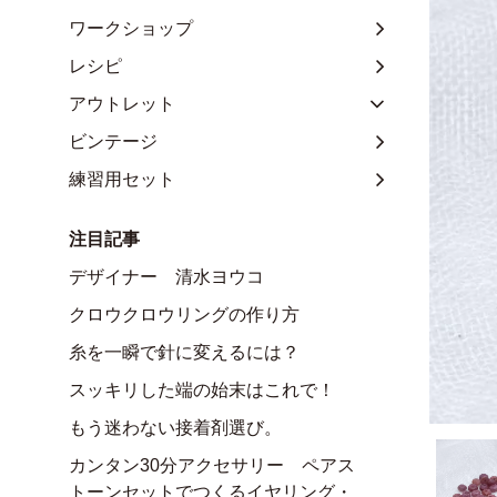
ワークショップ
レシピ
アウトレット
ビンテージ
練習用セット
注目記事
デザイナー 清水ヨウコ
クロウクロウリングの作り方
糸を一瞬で針に変えるには？
スッキリした端の始末はこれで！
もう迷わない接着剤選び。
カンタン30分アクセサリー ペアス
トーンセットでつくるイヤリング・