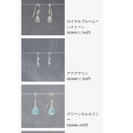
ロイヤルブルームー
ンストーン
SE0092 1,760円
アクアマリン
SE0089 1,760円
グリーンカルセドニ
ー
SE0086 495円