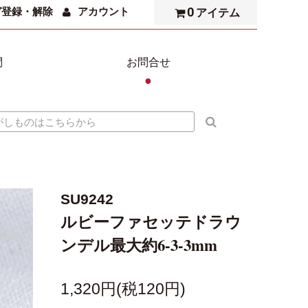
0
ガ登録・解除
アカウント
アイテム
問
お問合せ
●
SU9242
ルビーファセッテドラウ
ンデル最大約6-3-3mm
1,320円(税120円)