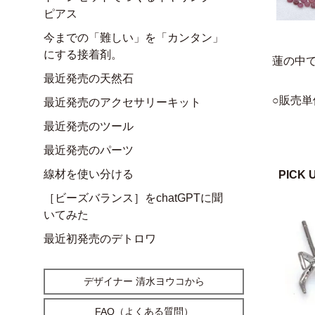
ピアス
今までの「難しい」を「カンタン」
にする接着剤。
蓮の中
最近発売の天然石
○販売単
最近発売のアクセサリーキット
最近発売のツール
最近発売のパーツ
線材を使い分ける
PICK 
［ビーズバランス］をchatGPTに聞
いてみた
最近初発売のデトロワ
デザイナー 清水ヨウコから
FAQ（よくある質問）