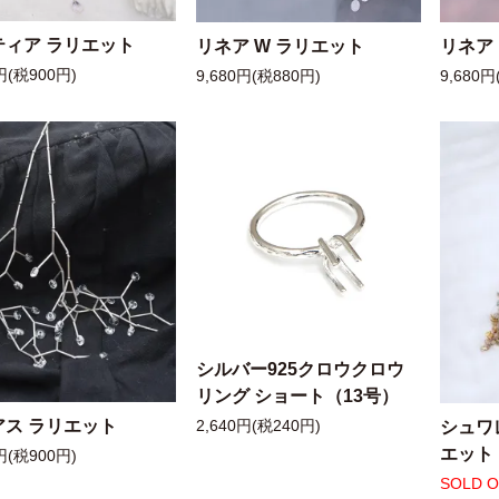
ティア ラリエット
リネア W ラリエット
リネア
円(税900円)
9,680円(税880円)
9,680円
シルバー925クロウクロウ
リング ショート（13号）
アス ラリエット
シュワ
2,640円(税240円)
エット
円(税900円)
SOLD 