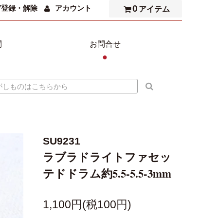
0
ガ登録・解除
アカウント
アイテム
問
お問合せ
●
SU9231
ラブラドライトファセッ
テドドラム約5.5-5.5-3mm
1,100円(税100円)