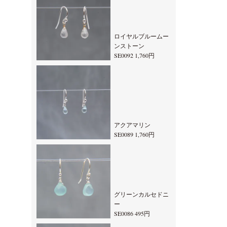
ロイヤルブルームー
ンストーン
SE0092 1,760円
アクアマリン
SE0089 1,760円
グリーンカルセドニ
ー
SE0086 495円