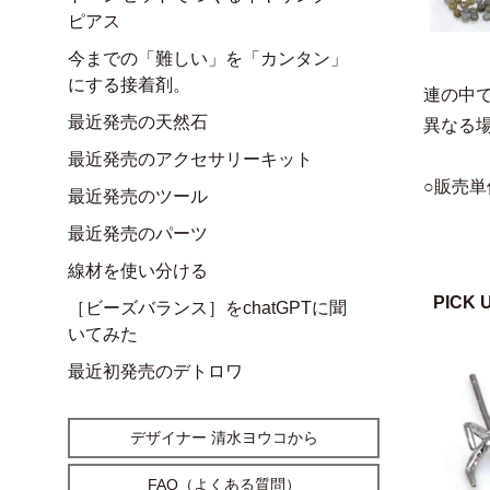
ピアス
今までの「難しい」を「カンタン」
にする接着剤。
連の中
最近発売の天然石
異なる
最近発売のアクセサリーキット
○販売単
最近発売のツール
最近発売のパーツ
線材を使い分ける
PICK 
［ビーズバランス］をchatGPTに聞
いてみた
最近初発売のデトロワ
デザイナー 清水ヨウコから
FAQ（よくある質問）