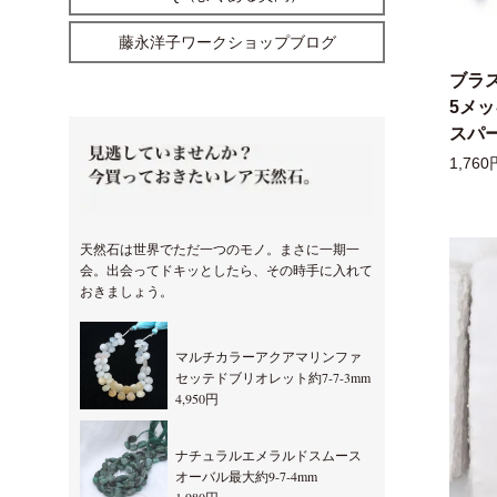
藤永洋子ワークショップブログ
ブラ
5メ
スパー
1,760
天然石は世界でただ一つのモノ。まさに一期一
会。出会ってドキッとしたら、その時手に入れて
おきましょう。
マルチカラーアクアマリンファ
セッテドブリオレット約7-7-3mm
4,950円
ナチュラルエメラルドスムース
オーバル最大約9-7-4mm