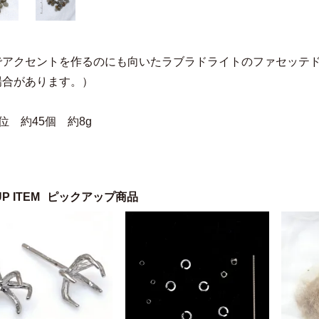
でアクセントを作るのにも向いたラブラドライトのファセッテ
場合があります。）
位 約45個 約8g
UP ITEM
ピックアップ商品