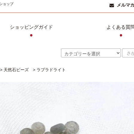
ショップ
メルマ
ショッピングガイド
よくある質
●
●
>
天然石ビーズ
>
ラブラドライト