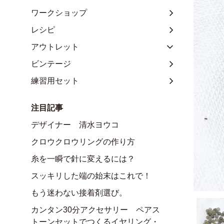
ワークショップ
レシピ
アウトレット
ビンテージ
練習用セット
注目記事
デザイナー 清水ヨウコ
クロウクロウリングの作り方
糸を一瞬で針に変えるには？
スッキリした端の始末はこれで！
もう迷わない接着剤選び。
カンタン30分アクセサリー ペアス
トーンセットでつくるイヤリング・