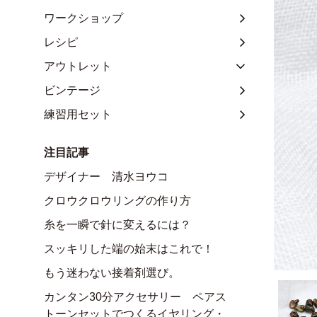
ワークショップ
レシピ
アウトレット
ビンテージ
練習用セット
注目記事
デザイナー 清水ヨウコ
クロウクロウリングの作り方
糸を一瞬で針に変えるには？
スッキリした端の始末はこれで！
もう迷わない接着剤選び。
カンタン30分アクセサリー ペアス
トーンセットでつくるイヤリング・