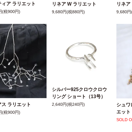
ティア ラリエット
リネア W ラリエット
リネア
円(税900円)
9,680円(税880円)
9,680円
シルバー925クロウクロウ
リング ショート（13号）
アス ラリエット
シュワ
2,640円(税240円)
エット
円(税900円)
SOLD 