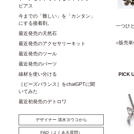
ピアス
今までの「難しい」を「カンタン」
にする接着剤。
一つひ
最近発売の天然石
○販売単
最近発売のアクセサリーキット
最近発売のツール
最近発売のパーツ
線材を使い分ける
PICK 
［ビーズバランス］をchatGPTに聞
いてみた
最近初発売のデトロワ
デザイナー 清水ヨウコから
FAQ（よくある質問）