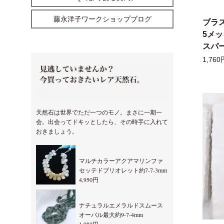
藤永洋子ワークショップブログ
ブラ
5メ
スパー
1,760
天然石は世界でただ一つのモノ。まさに一期一
会。出会ってドキッとしたら、その時手に入れて
おきましょう。
マルチカラーアクアマリンファ
セッテドブリオレット約7-7-3mm
4,950円
ナチュラルエメラルドスムース
オーバル最大約9-7-4mm