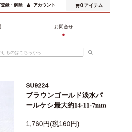
0
ガ登録・解除
アカウント
アイテム
問
お問合せ
●
SU9224
ブラウンゴールド淡水パ
ールケシ最大約14-11-7mm
1,760円(税160円)