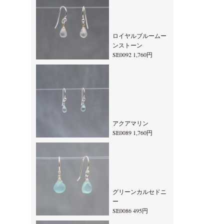
ロイヤルブルームー
ンストーン
SE0092 1,760円
アクアマリン
SE0089 1,760円
グリーンカルセドニ
ー
SE0086 495円