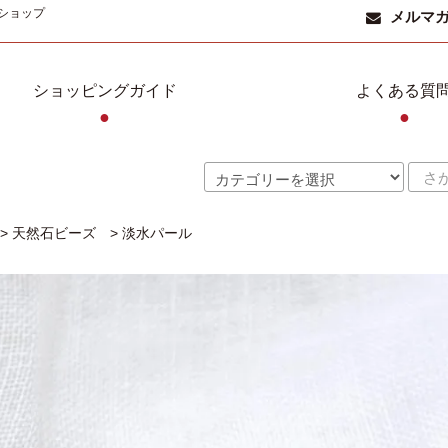
ショップ
メルマ
ショッピングガイド
よくある質
●
●
>
天然石ビーズ
>
淡水パール