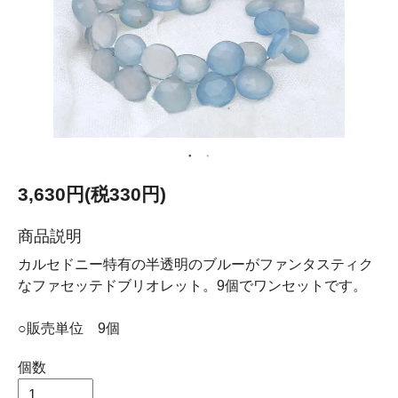
3,630円(税330円)
商品説明
カルセドニー特有の半透明のブルーがファンタスティク
なファセッテドブリオレット。9個でワンセットです。
○販売単位 9個
個数