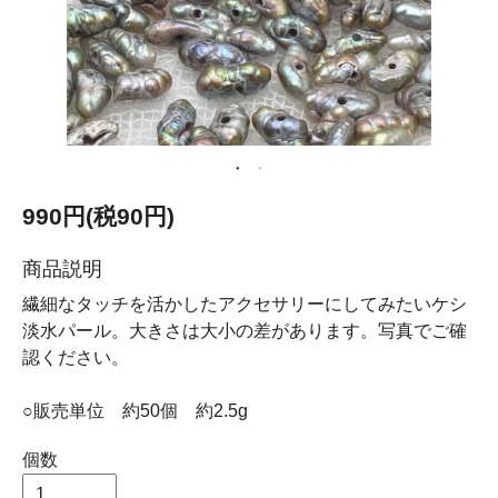
990円(税90円)
商品説明
繊細なタッチを活かしたアクセサリーにしてみたいケシ
淡水パール。大きさは大小の差があります。写真でご確
認ください。
○販売単位 約50個 約2.5g
個数