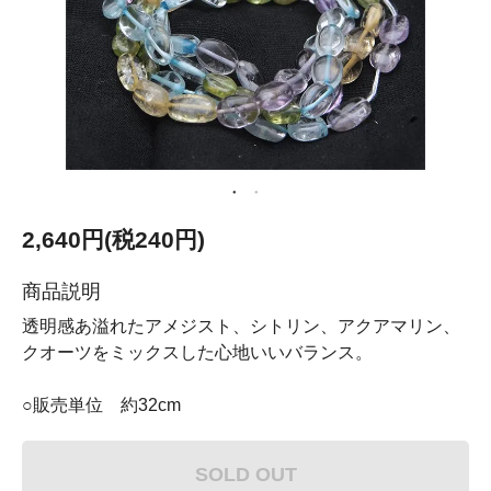
2,640円(税240円)
商品説明
透明感あ溢れたアメジスト、シトリン、アクアマリン、
クオーツをミックスした心地いいバランス。
○販売単位 約32cm
SOLD OUT