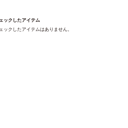
ェックしたアイテム
ェックしたアイテムはありません。