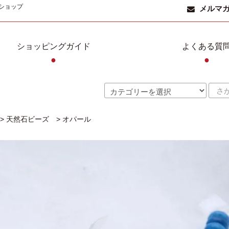
ショップ
メルマ
ショッピングガイド
よくある質
●
●
>
天然石ビーズ
>
オパール