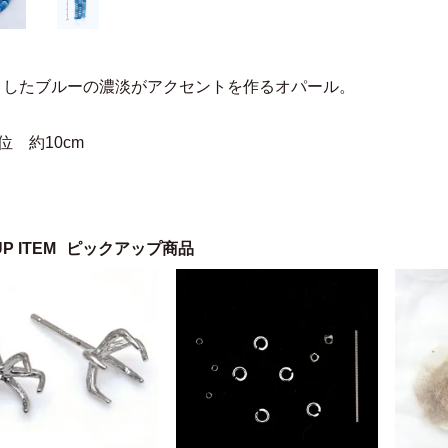
としたブルーの濃淡がアクセントを作るオパール。
位 約10cm
UP ITEM
ピックアップ商品