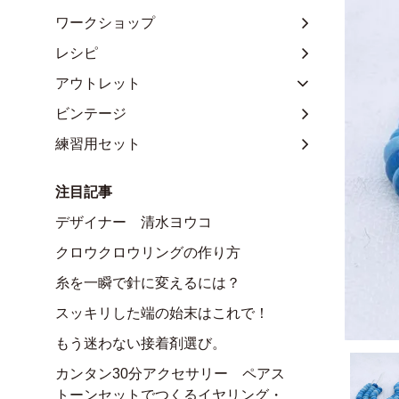
ワークショップ
レシピ
アウトレット
ビンテージ
練習用セット
注目記事
デザイナー 清水ヨウコ
クロウクロウリングの作り方
糸を一瞬で針に変えるには？
スッキリした端の始末はこれで！
もう迷わない接着剤選び。
カンタン30分アクセサリー ペアス
トーンセットでつくるイヤリング・