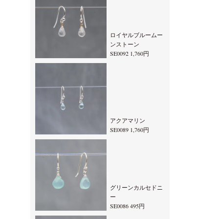
ロイヤルブルームー
ンストーン
SE0092 1,760円
アクアマリン
SE0089 1,760円
グリーンカルセドニ
ー
SE0086 495円