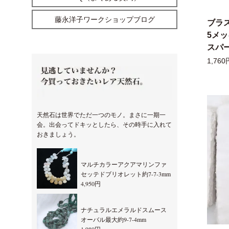
藤永洋子ワークショップブログ
ブラ
5メ
スパー
1,760
天然石は世界でただ一つのモノ。まさに一期一
会。出会ってドキッとしたら、その時手に入れて
おきましょう。
マルチカラーアクアマリンファ
セッテドブリオレット約7-7-3mm
4,950円
ナチュラルエメラルドスムース
オーバル最大約9-7-4mm