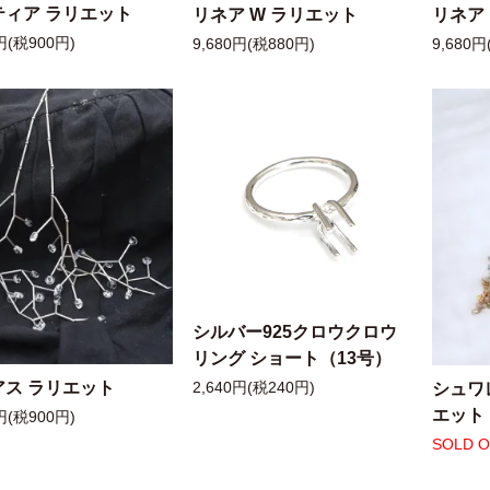
ティア ラリエット
リネア W ラリエット
リネア
円(税900円)
9,680円(税880円)
9,680円
シルバー925クロウクロウ
リング ショート（13号）
アス ラリエット
シュワ
2,640円(税240円)
エット
円(税900円)
SOLD 