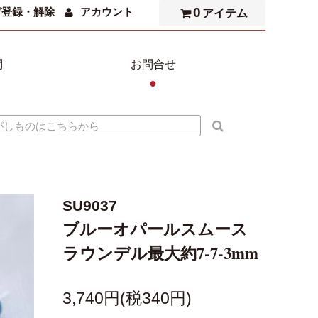
0
ガ登録・解除
アカウント
アイテム
問
お問合せ
●
SU9037
ブルーオパールスムース
ラウンデル最大約7-7-3mm
3,740円(税340円)