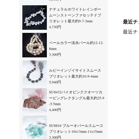
ナチュラルホワイトレインボー
ムーンストーンファセッテドブ
リオレット最大約9-7-3mm
最近チ
4,730円
最近チ
ペールカラー淡水パール約12-12-
8mm
3,300円
ルビーインゾイサイトスムース
ブリオレット最大約10-9-4mm
5,940円
SU8432バイオピンククオーツカ
ービングレクタングル最大約25-9
-5.5mm
4,400円
SU8816 ブルーオパールスムース
ブリオレット10x13mm-11x15mm
3,300円