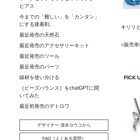
ピアス
今までの「難しい」を「カンタン」
にする接着剤。
キリリ
最近発売の天然石
○販売単
最近発売のアクセサリーキット
最近発売のツール
最近発売のパーツ
線材を使い分ける
PICK 
［ビーズバランス］をchatGPTに聞
いてみた
最近初発売のデトロワ
デザイナー 清水ヨウコから
FAQ（よくある質問）