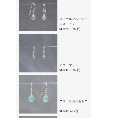
ロイヤルブルームー
ンストーン
SE0092 1,760円
アクアマリン
SE0089 1,760円
グリーンカルセドニ
ー
SE0086 495円