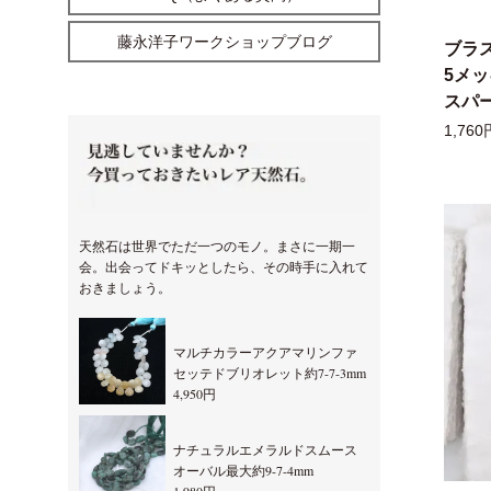
藤永洋子ワークショップブログ
ブラ
5メ
スパー
1,760
天然石は世界でただ一つのモノ。まさに一期一
会。出会ってドキッとしたら、その時手に入れて
おきましょう。
マルチカラーアクアマリンファ
セッテドブリオレット約7-7-3mm
4,950円
ナチュラルエメラルドスムース
オーバル最大約9-7-4mm