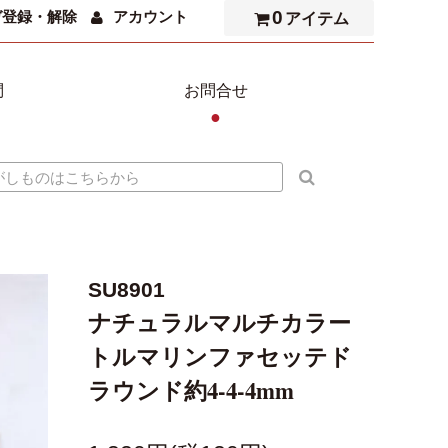
0
ガ登録・解除
アカウント
アイテム
問
お問合せ
●
SU8901
ナチュラルマルチカラー
トルマリンファセッテド
ラウンド約4-4-4mm