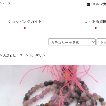
ショップ
メルマ
ショッピングガイド
よくある質
●
●
>
天然石ビーズ
>
トルマリン