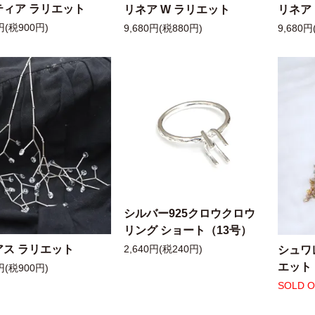
ティア ラリエット
リネア W ラリエット
リネア
円(税900円)
9,680円(税880円)
9,680円
シルバー925クロウクロウ
リング ショート（13号）
アス ラリエット
シュワ
2,640円(税240円)
エット
円(税900円)
SOLD 