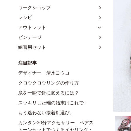
ワークショップ
レシピ
アウトレット
ビンテージ
練習用セット
注目記事
デザイナー 清水ヨウコ
クロウクロウリングの作り方
糸を一瞬で針に変えるには？
スッキリした端の始末はこれで！
もう迷わない接着剤選び。
カンタン30分アクセサリー ペアス
トーンセットでつくるイヤリング・