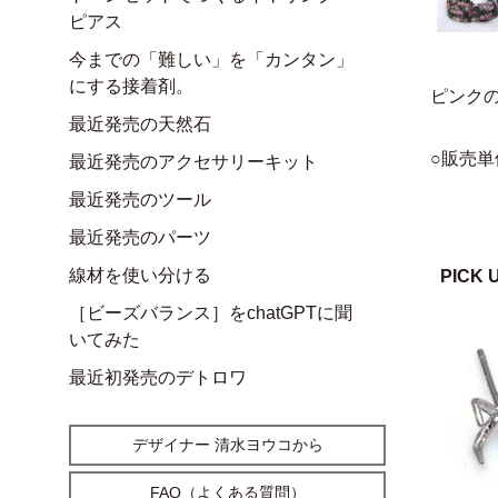
ピアス
今までの「難しい」を「カンタン」
にする接着剤。
ピンク
最近発売の天然石
○販売単
最近発売のアクセサリーキット
最近発売のツール
最近発売のパーツ
線材を使い分ける
PICK 
［ビーズバランス］をchatGPTに聞
いてみた
最近初発売のデトロワ
デザイナー 清水ヨウコから
FAQ（よくある質問）