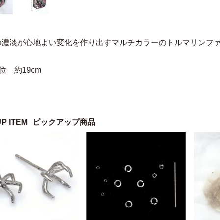
の濃淡が心地よい変化を作り出すマルチカラーのトルマリンフ
位 約19cm
UP ITEM
ピックアップ商品