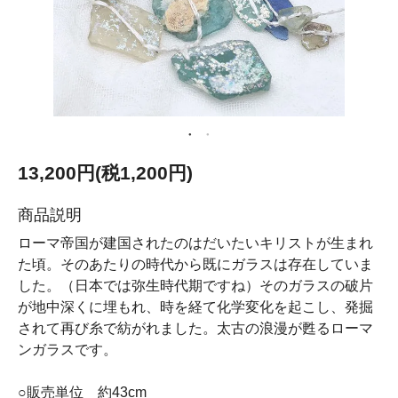
13,200円(税1,200円)
商品説明
ローマ帝国が建国されたのはだいたいキリストが生まれ
た頃。そのあたりの時代から既にガラスは存在していま
した。（日本では弥生時代期ですね）そのガラスの破片
が地中深くに埋もれ、時を経て化学変化を起こし、発掘
されて再び糸で紡がれました。太古の浪漫が甦るローマ
ンガラスです。
○販売単位 約43cm