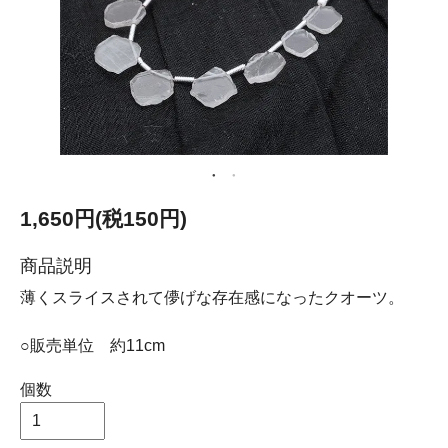
1,650円(税150円)
商品説明
薄くスライスされて儚げな存在感になったクオーツ。
○販売単位 約11cm
個数