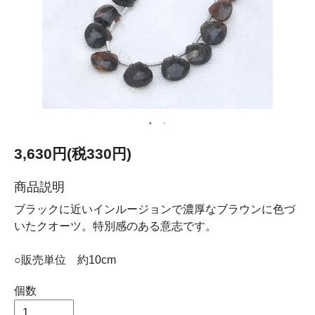
3,630円(税330円)
商品説明
ブラックに近いインルージョンで濃厚なブラウンに色づ
いたクオーツ。特別感のある意志です。
○販売単位 約10cm
個数