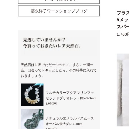
藤永洋子ワークショップブログ
ブラ
5メ
スパー
1,760
天然石は世界でただ一つのモノ。まさに一期一
会。出会ってドキッとしたら、その時手に入れて
おきましょう。
マルチカラーアクアマリンファ
セッテドブリオレット約7-7-3mm
4,950円
ナチュラルエメラルドスムース
オーバル最大約9-7-4mm