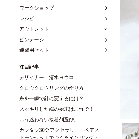
ワークショップ
レシピ
アウトレット
ビンテージ
練習用セット
注目記事
デザイナー 清水ヨウコ
クロウクロウリングの作り方
糸を一瞬で針に変えるには？
スッキリした端の始末はこれで！
もう迷わない接着剤選び。
カンタン30分アクセサリー ペアス
トーンセットでつくるイヤリング・