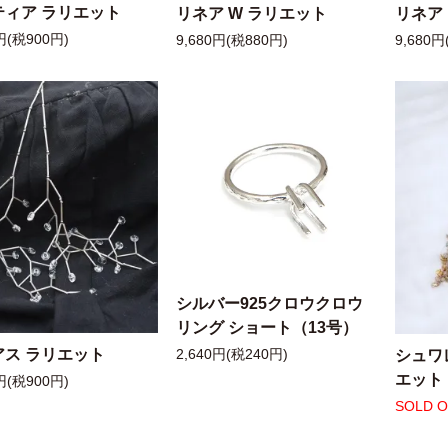
ティア ラリエット
リネア W ラリエット
リネア
円(税900円)
9,680円(税880円)
9,680円
シルバー925クロウクロウ
リング ショート（13号）
アス ラリエット
シュワ
2,640円(税240円)
エット
円(税900円)
SOLD 