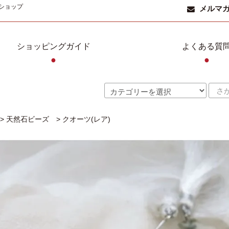
ショップ
メルマ
ショッピングガイド
よくある質
●
●
>
天然石ビーズ
>
クオーツ(レア)