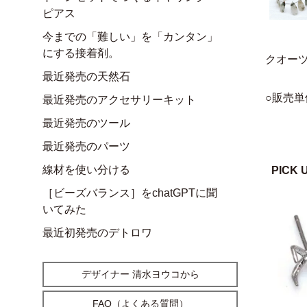
ピアス
今までの「難しい」を「カンタン」
にする接着剤。
クオー
最近発売の天然石
○販売単
最近発売のアクセサリーキット
最近発売のツール
最近発売のパーツ
線材を使い分ける
PICK 
［ビーズバランス］をchatGPTに聞
いてみた
最近初発売のデトロワ
デザイナー 清水ヨウコから
FAQ（よくある質問）