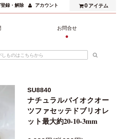
0
ガ登録・解除
アカウント
アイテム
問
お問合せ
●
SU8840
ナチュラルバイオクオー
ツファセッテドブリオレ
ット最大約20-10-3mm