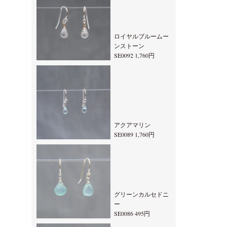
ロイヤルブルームー
ンストーン
SE0092 1,760円
アクアマリン
SE0089 1,760円
グリーンカルセドニ
ー
SE0086 495円