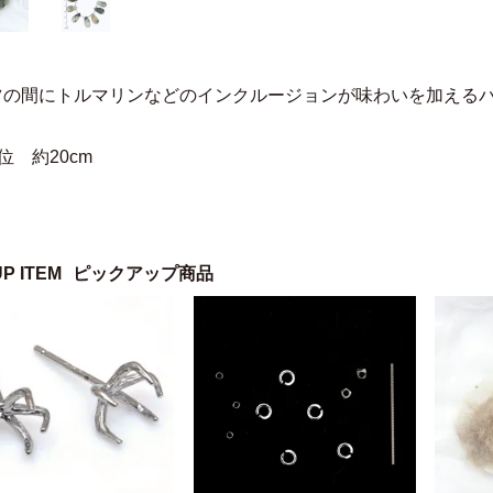
ツの間にトルマリンなどのインクルージョンが味わいを加える
位 約20cm
UP ITEM
ピックアップ商品