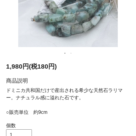
1,980円(税180円)
商品説明
ドミニカ共和国だけで産出される希少な天然石ラリマ
ー。ナチュラル感に溢れた石です。
○販売単位 約9cm
個数