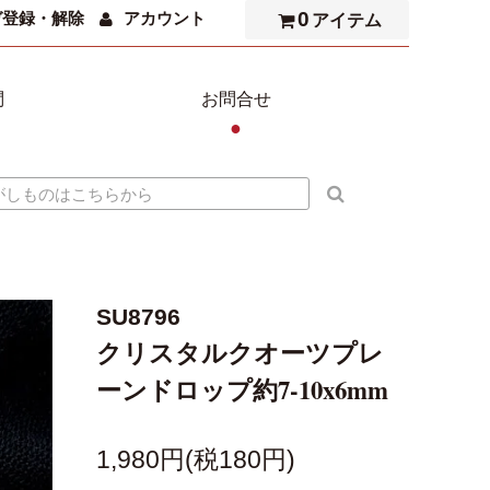
0
ガ登録・解除
アカウント
アイテム
問
お問合せ
●
SU8796
クリスタルクオーツプレ
ーンドロップ約7-10x6mm
1,980円(税180円)