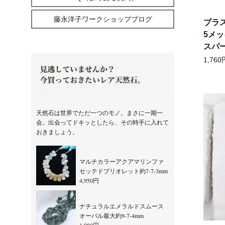
藤永洋子ワークショップブログ
ブラ
5メ
スパー
1,760
天然石は世界でただ一つのモノ。まさに一期一
会。出会ってドキッとしたら、その時手に入れて
おきましょう。
マルチカラーアクアマリンファ
セッテドブリオレット約7-7-3mm
4,950円
ナチュラルエメラルドスムース
オーバル最大約9-7-4mm