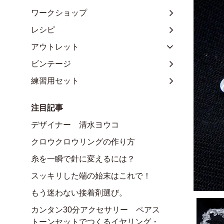
ワークショップ
レシピ
アウトレット
ビンテージ
練習用セット
注目記事
デザイナー 清水ヨウコ
クロウクロウリングの作り方
糸を一瞬で針に変えるには？
スッキリした端の始末はこれで！
もう迷わない接着剤選び。
カンタン30分アクセサリー ペアス
トーンセットでつくるイヤリング・