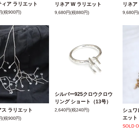
ティア ラリエット
リネア W ラリエット
リネア
円(税900円)
9,680円(税880円)
9,680円
シルバー925クロウクロウ
リング ショート（13号）
アス ラリエット
シュワ
2,640円(税240円)
エット
円(税900円)
SOLD 