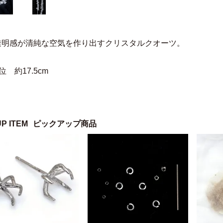
透明感が清純な空気を作り出すクリスタルクオーツ。
 約17.5cm
UP ITEM
ピックアップ商品