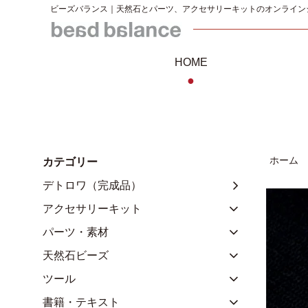
ビーズバランス｜天然石とパーツ、アクセサリーキットのオンライン
HOME
●
ホーム
カテゴリー
デトロワ（完成品）
アクセサリーキット
パーツ・素材
天然石ビーズ
ツール
書籍・テキスト