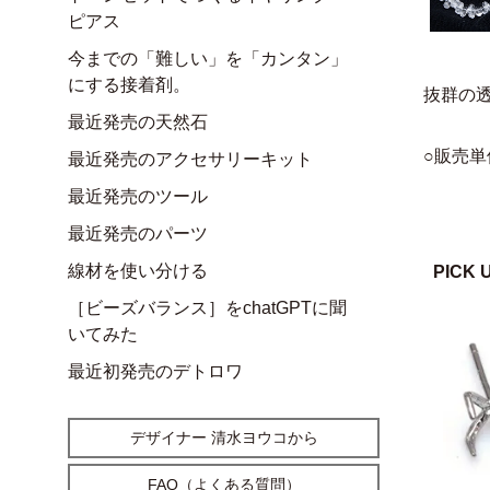
ピアス
今までの「難しい」を「カンタン」
にする接着剤。
抜群の
最近発売の天然石
○販売単位
最近発売のアクセサリーキット
最近発売のツール
最近発売のパーツ
線材を使い分ける
PICK 
［ビーズバランス］をchatGPTに聞
いてみた
最近初発売のデトロワ
デザイナー 清水ヨウコから
FAQ（よくある質問）