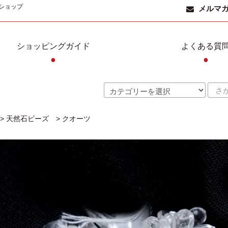
ショップ
メルマ
ショッピングガイド
よくある質
●
●
>
天然石ビーズ
>
クオーツ