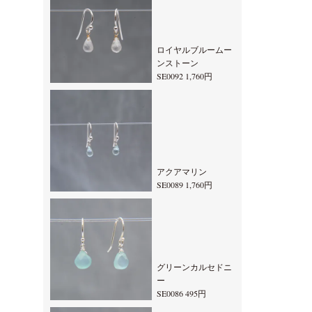
ロイヤルブルームー
ンストーン
SE0092 1,760円
アクアマリン
SE0089 1,760円
グリーンカルセドニ
ー
SE0086 495円