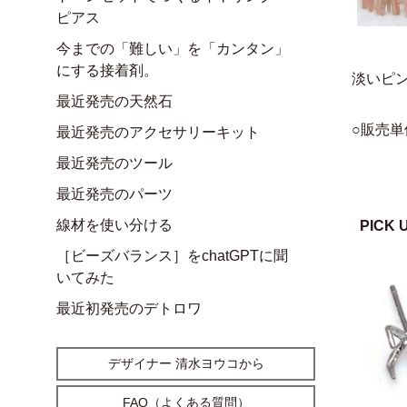
ピアス
今までの「難しい」を「カンタン」
にする接着剤。
淡いピ
最近発売の天然石
○販売単
最近発売のアクセサリーキット
最近発売のツール
最近発売のパーツ
線材を使い分ける
PICK 
［ビーズバランス］をchatGPTに聞
いてみた
最近初発売のデトロワ
デザイナー 清水ヨウコから
FAQ（よくある質問）