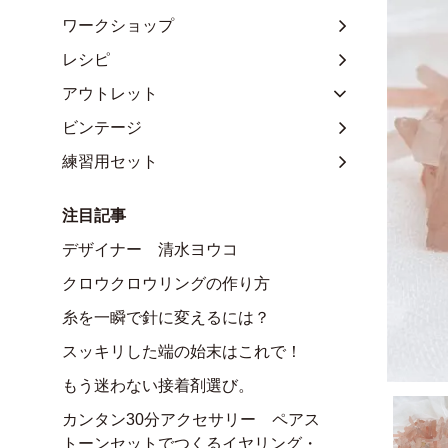
ワークショップ
レシピ
アウトレット
ビンテージ
練習用セット
注目記事
デザイナー 清水ヨウコ
クロウクロウリングの作り方
糸を一瞬で針に変えるには？
スッキリした端の始末はこれで！
もう迷わない接着剤選び。
カンタン30分アクセサリー ペアス
トーンセットでつくるイヤリング・