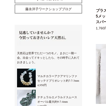
藤永洋子ワークショップブログ
ブラ
5メ
スパー
1,760
天然石は世界でただ一つのモノ。まさに一期一
会。出会ってドキッとしたら、その時手に入れて
おきましょう。
マルチカラーアクアマリンファ
セッテドブリオレット約7-7-3mm
4,950円
ナチュラルエメラルドスムース
オーバル最大約9-7-4mm