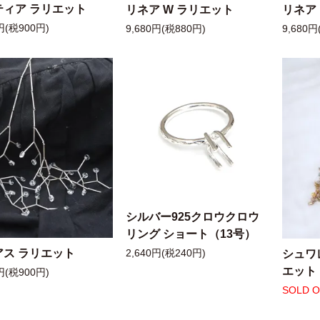
ティア ラリエット
リネア W ラリエット
リネア
円(税900円)
9,680円(税880円)
9,680円
シルバー925クロウクロウ
リング ショート（13号）
アス ラリエット
シュワ
2,640円(税240円)
エット
円(税900円)
SOLD 