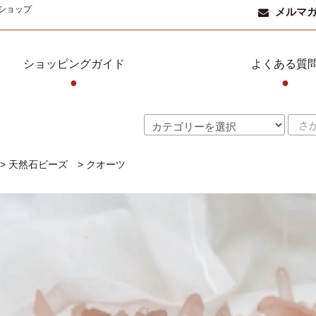
ショップ
メルマ
ショッピングガイド
よくある質
●
●
>
天然石ビーズ
>
クオーツ