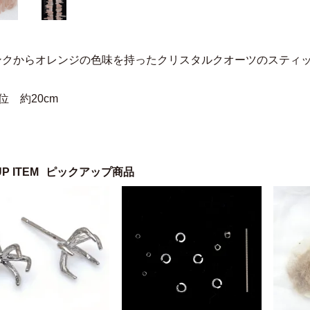
ンクからオレンジの色味を持ったクリスタルクオーツのスティ
位 約20cm
UP ITEM
ピックアップ商品