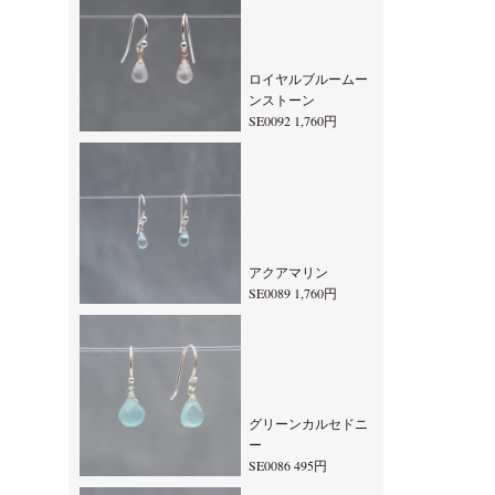
ロイヤルブルームー
ンストーン
SE0092 1,760円
アクアマリン
SE0089 1,760円
グリーンカルセドニ
ー
SE0086 495円