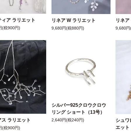
ティア ラリエット
リネア W ラリエット
リネア
円(税900円)
9,680円(税880円)
9,680円
シルバー925クロウクロウ
リング ショート（13号）
アス ラリエット
シュワ
2,640円(税240円)
エット
円(税900円)