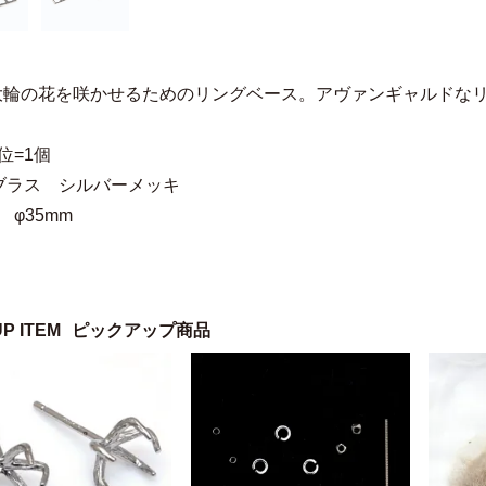
大輪の花を咲かせるためのリングベース。アヴァンギャルドな
位=1個
ブラス シルバーメッキ
 φ35mm
UP ITEM
ピックアップ商品