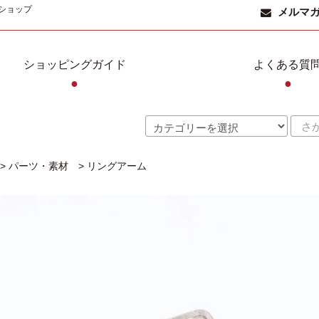
ショップ
メルマ
ショッピングガイド
よくある質
●
●
>
パーツ・素材
>
リングアーム