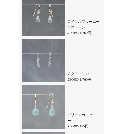
ロイヤルブルームー
ンストーン
SE0092 1,760円
アクアマリン
SE0089 1,760円
グリーンカルセドニ
ー
SE0086 495円