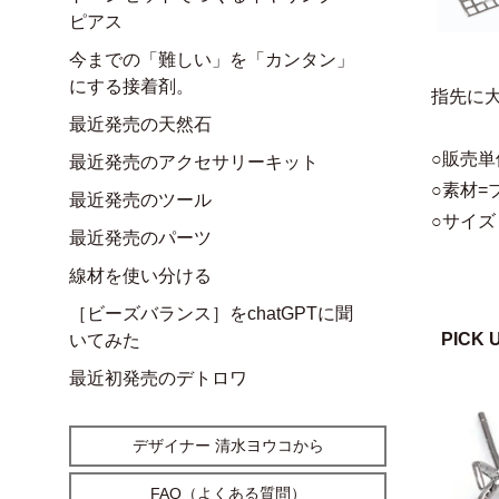
ピアス
今までの「難しい」を「カンタン」
にする接着剤。
指先に
最近発売の天然石
○販売単
最近発売のアクセサリーキット
○素材=
最近発売のツール
○サイズ
最近発売のパーツ
線材を使い分ける
［ビーズバランス］をchatGPTに聞
PICK 
いてみた
最近初発売のデトロワ
デザイナー 清水ヨウコから
FAQ（よくある質問）