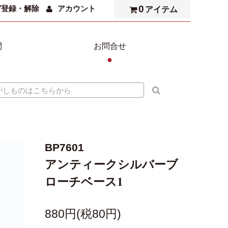
0
ガ登録・解除
アカウント
アイテム
問
お問合せ
●
BP7601
アンティークシルバーブ
ローチベース1
880円(税80円)