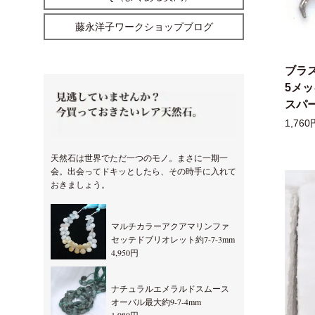
藤永洋子ワークショップブログ
ブラ
5メ
スパー
1,760
天然石は世界でただ一つのモノ。まさに一期一
会。出会ってドキッとしたら、その時手に入れて
おきましょう。
マルチカラーアクアマリンファ
セッテドブリオレット約7-7-3mm
4,950円
ナチュラルエメラルドスムース
オーバル最大約9-7-4mm